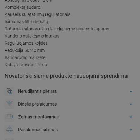
Komplektą sudaro:
Kaušelis su atstumų reguliatoriais
Išimamas filtro teršalų
Rotacinis sifonas užkerta kelią nemaloniems kvapams
Vandens nutekėjimo latakas
Reguliuojamos kojelės
Redukcija 50/40 mm
Sandarumo manžetė
Kablys kaušeliui išimti
Novatoriški šiame produkte naudojami sprendimai
Nerūdijantis plienas
Didelis pralaidumas
Žemas montavimas
Pasukamas sifonas