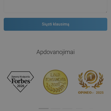
Apdovanojimai