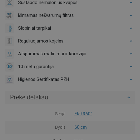
Sustabdo nemalonius kvapus
Išimamas nešvarumų filtras
Slopiniai tarpikai
Reguliuojamos kojelės
Atsparumas matinimui ir korozijai
10 metų garantija
Higienos Sertifikatas PZH
Prekė detaliau
Serija
Flat 360°
Dydis
60 cm