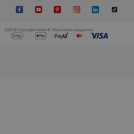
Facebook
YouTube
Pinterest
Instagram
LinkedIn
TikTok
2026 © Copyright mexen.lt. Visos teisės saugomos.