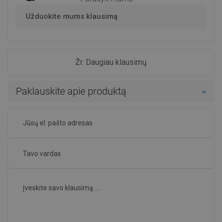
Užduokite mums klausimą
Žr. Daugiau klausimų
Paklauskite apie produktą