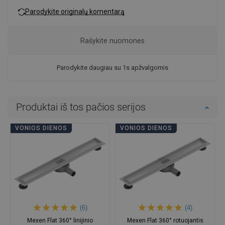
Parodykite originalų komentarą
Rašykite nuomones
Parodykite daugiau su 1s apžvalgomis
Produktai iš tos pačios serijos
VONIOS DIENOS
VONIOS DIENOS
(6)
(4)
Mexen Flat 360° linijinio
Mexen Flat 360° rotuojantis