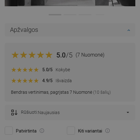
Apžvalgos
5.0
/5
(7 Nuomonė)
5.0
/5
Kokybė
4.9
/5
Išvaizda
Bendras vertinimas, pagrįstas 7 Nuomonė
(10 šalių)
Rūšiuoti:
Naujausias
Patvirtinta
Kiti variantai