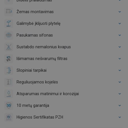
Žemas montavimas
Galimybė įklijuoti plytelę
Pasukamas sifonas
Sustabdo nemalonius kvapus
Išimamas nešvarumų filtras
Slopiniai tarpikai
Reguliuojamos kojelės
Atsparumas matinimui ir korozijai
10 metų garantija
Higienos Sertifikatas PZH