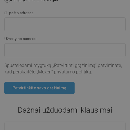
El. pašto adresas
Užsakymo numeris
Spustelėdami mygtuką „Patvirtinti grąžinimą“ patvirtinate,
kad perskaitėte „Mexen“ privatumo politiką.
Patvirtinkite savo grąžinimą
Dažnai užduodami klausimai