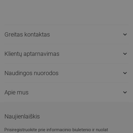
Greitas kontaktas

Klientų aptarnavimas

Naudingos nuorodos

Apie mus

Naujienlaiškis
Prisiregistruokite prie informacinio biuletenio ir nuolat