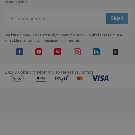
atnaujinkite.
Bet kuriuo metu galite atsisakyti prenumeratos.Tuo tikslu rasite mūsų
kontaktinę informaciją teisiniame pranešime.
Facebook
YouTube
Pinterest
Instagram
LinkedIn
TikTok
2026 © Copyright mexen.lt. Visos teisės saugomos.