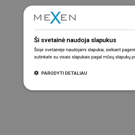
Ši svetainė naudoja slapukus
Šioje svetainėje naudojami slapukai, siekiant pageri
sutinkate su visais slapukais pagal mūsų slapukų pol
PARODYTI DETALIAU