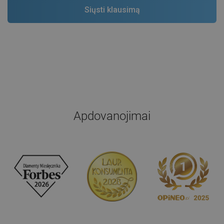
Apdovanojimai