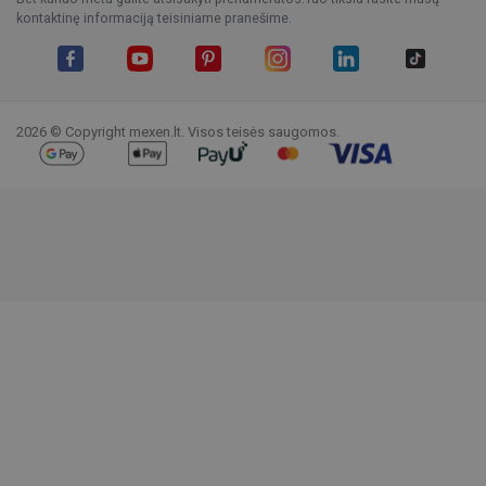
kontaktinę informaciją teisiniame pranešime.
Facebook
YouTube
Pinterest
Instagram
LinkedIn
TikTok
2026 © Copyright mexen.lt. Visos teisės saugomos.