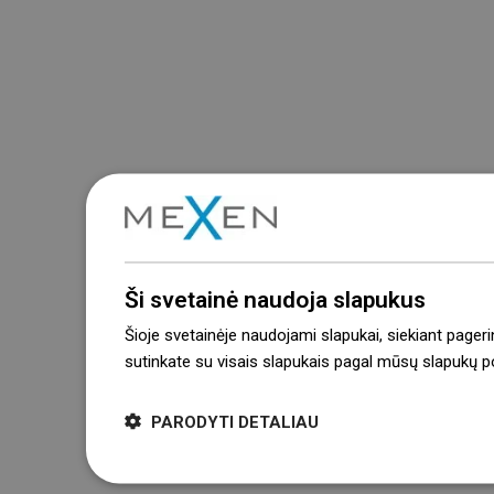
Ši svetainė naudoja slapukus
Šioje svetainėje naudojami slapukai, siekiant pageri
sutinkate su visais slapukais pagal mūsų slapukų pol
PARODYTI DETALIAU