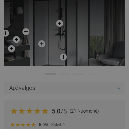
Apžvalgos
5.0
/5
(21 Nuomonė)
5.0
/5
Kokybė