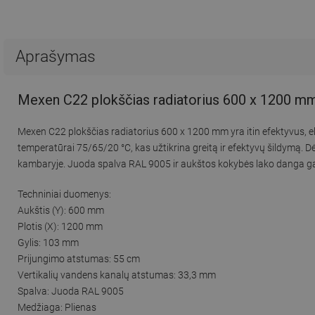
Aprašymas
Mexen C22 plokščias radiatorius 600 x 1200 mm
Mexen C22 plokščias radiatorius 600 x 1200 mm yra itin efektyvus, 
temperatūrai 75/65/20 °C, kas užtikrina greitą ir efektyvų šildymą.
kambaryje. Juoda spalva RAL 9005 ir aukštos kokybės lako danga garan
Techniniai duomenys:
Aukštis (Y): 600 mm
Plotis (X): 1200 mm
Gylis: 103 mm
Prijungimo atstumas: 55 cm
Vertikalių vandens kanalų atstumas: 33,3 mm
Spalva: Juoda RAL 9005
Medžiaga: Plienas