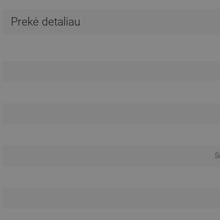
Prekė detaliau
Š