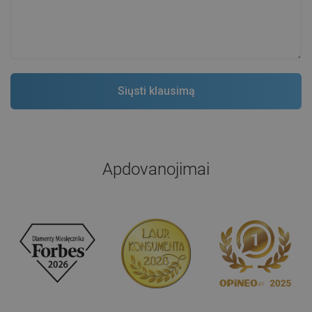
Apdovanojimai