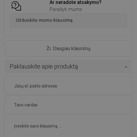
Ar neradote atsakymo?
Parašyk mums
Užduokite mums klausimą
Žr. Daugiau klausimų
Paklauskite apie produktą