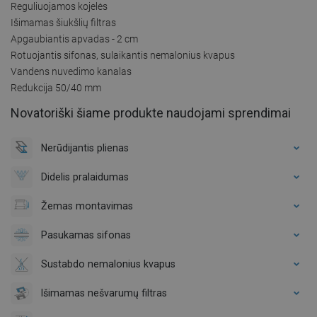
Reguliuojamos kojelės
Išimamas šiukšlių filtras
Apgaubiantis apvadas - 2 cm
Rotuojantis sifonas, sulaikantis nemalonius kvapus
Vandens nuvedimo kanalas
Redukcija 50/40 mm
Novatoriški šiame produkte naudojami sprendimai
Nerūdijantis plienas
Didelis pralaidumas
Žemas montavimas
Pasukamas sifonas
Sustabdo nemalonius kvapus
Išimamas nešvarumų filtras