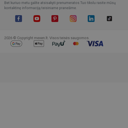
Bet kuriuo metu galite atsisakyti prenumeratos.Tuo tikslu rasite mūsų
kontaktinę informaciją teisiniame pranešime.
Facebook
YouTube
Pinterest
Instagram
LinkedIn
TikTok
2026 © Copyright mexen.lt. Visos teisės saugomos.