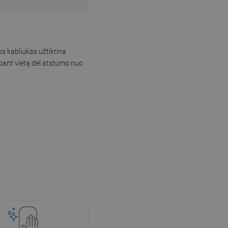
s kabliukas užtikrina
upant vietą dėl atstumo nuo