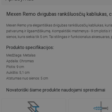
Mexen Remo dvigubas rankšluosčių kabliukas, 
Mexen Remo yra elegantiškas dvigubas rankšluosčių kabliukas, kuris 
patvarumą ir ilgaamžiškumą. Kompaktiški matmenys - 9 cm plotis ir 5,
sienos, kuris siekia tik 5 cm. Tai stilingas ir funkcionalus aksesuara
Produkto specifikacijos:
Medžiaga: Metalas
Apdaila: Chromas
Plotis: 9 cm
Aukštis: 5,1 cm
Atstumas nuo sienos: 5 cm
Novatoriški šiame produkte naudojami sprendimai