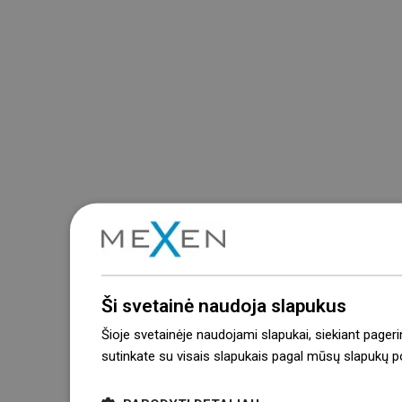
Ši svetainė naudoja slapukus
Šioje svetainėje naudojami slapukai, siekiant pageri
sutinkate su visais slapukais pagal mūsų slapukų pol