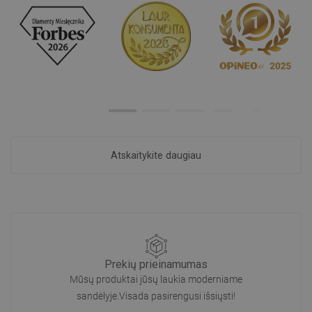
Atskaitykite daugiau
Prekių prieinamumas
Mūsų produktai jūsų laukia moderniame
sandėlyje.Visada pasirengusi išsiųsti!