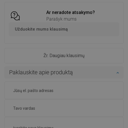
Ar neradote atsakymo?
Parašyk mums
Užduokite mums klausimą
Žr. Daugiau klausimų
Paklauskite apie produktą