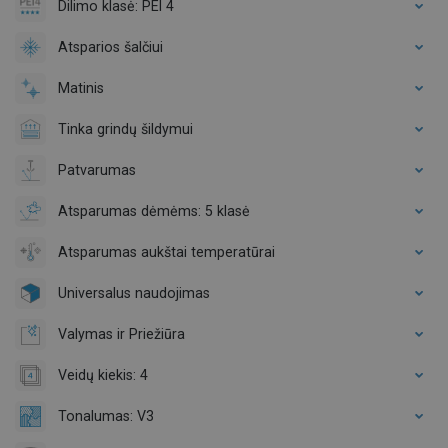
Dilimo klasė: PEI 4
Atsparios šalčiui
Matinis
Tinka grindų šildymui
Patvarumas
Atsparumas dėmėms: 5 klasė
Atsparumas aukštai temperatūrai
Universalus naudojimas
Valymas ir Priežiūra
Veidų kiekis: 4
Tonalumas: V3