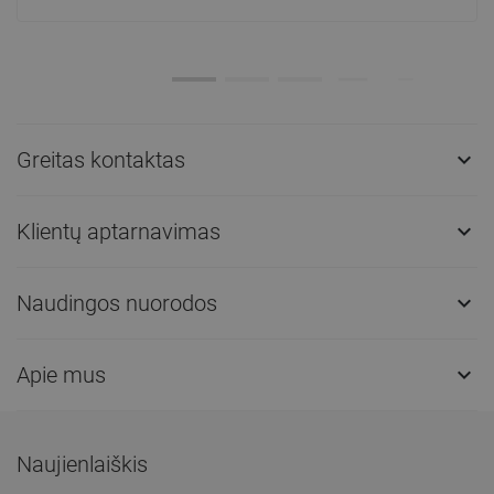
Greitas kontaktas

Klientų aptarnavimas

Naudingos nuorodos

Apie mus

Naujienlaiškis