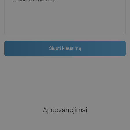
Apdovanojimai