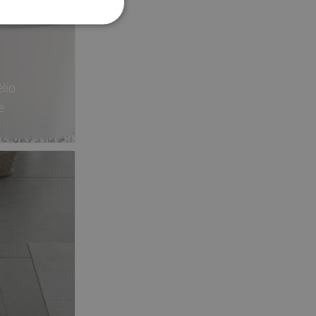
ROMANIAN
HUNGARIAN
FRENCH
lio
ITALIAN
e
SPANISH
UKRAINIAN
BULGARIAN
ESTONIAN
DUTCH
LATVIAN
DANISH
SWEDISH
FINNISH