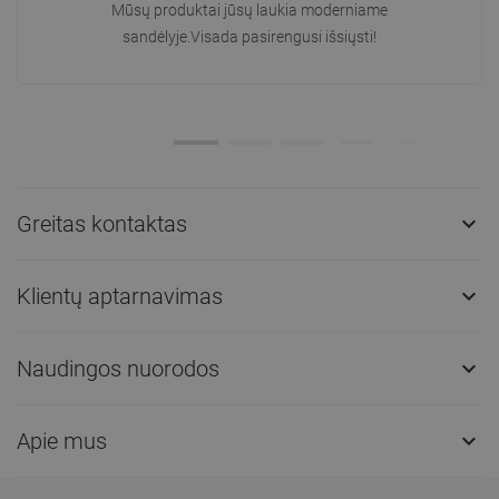
Mūsų produktai jūsų laukia moderniame
sandėlyje.Visada pasirengusi išsiųsti!
Greitas kontaktas

Klientų aptarnavimas

Naudingos nuorodos

Apie mus
