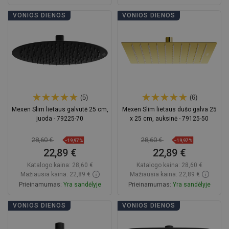
Į krepšelį
Į krepšelį
VONIOS DIENOS
VONIOS DIENOS
Palyginti
favorite_border
Mėgstami
Palyginti
favorite_border
Mėgstami
(5)
(6)
Mexen Slim lietaus galvutė 25 cm,
Mexen Slim lietaus dušo galva 25
juoda - 79225-70
x 25 cm, auksinė - 79125-50
28,60 €
28,60 €
−19,97%
−19,97%
22,89 €
22,89 €
Katalogo kaina:
28,60 €
Katalogo kaina:
28,60 €
Mažiausia kaina: 22,89 €
Mažiausia kaina: 22,89 €
Prieinamumas:
Yra sandėlyje
Prieinamumas:
Yra sandėlyje
Į krepšelį
Į krepšelį
VONIOS DIENOS
VONIOS DIENOS
Palyginti
favorite_border
Mėgstami
Palyginti
favorite_border
Mėgstami