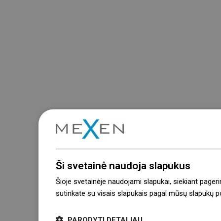
Ši svetainė naudoja slapukus
Šioje svetainėje naudojami slapukai, siekiant pageri
sutinkate su visais slapukais pagal mūsų slapukų pol
PARODYTI DETALIAU