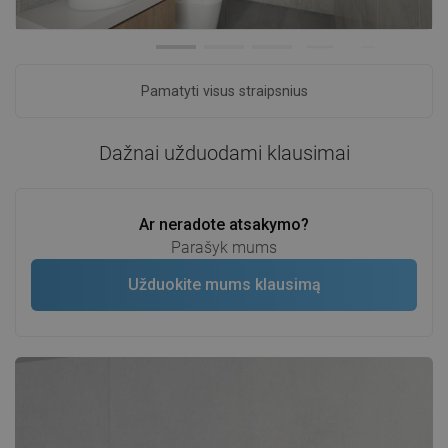
Pamatyti visus straipsnius
Dažnai užduodami klausimai
Ar neradote atsakymo?
Parašyk mums
Užduokite mums klausimą