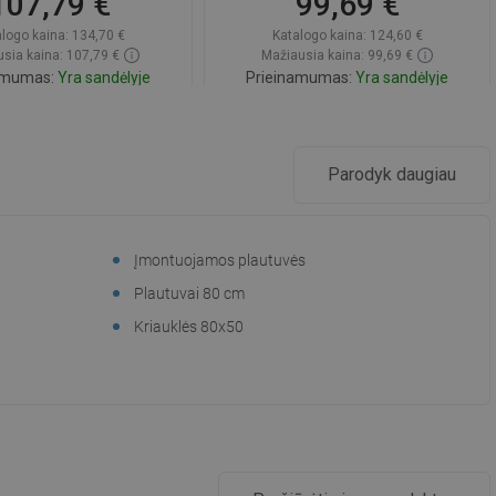
107,79 €
99,69 €
logo kaina:
134,70 €
Katalogo kaina:
124,60 €
sia kaina: 107,79 €
Mažiausia kaina: 99,69 €
amumas:
Yra sandėlyje
Prieinamumas:
Yra sandėlyje
Į krepšelį
Į krepšelį
ginti
favorite_border
Mėgstami
Palyginti
favorite_border
Mėgstami
Parodyk daugiau
Įmontuojamos plautuvės
Plautuvai 80 cm
Kriauklės 80x50