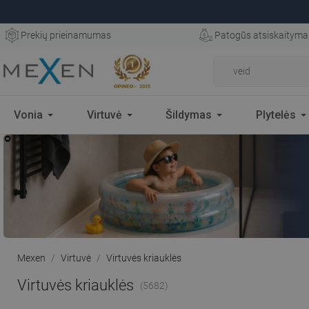
Prekių prieinamumas
Patogūs atsiskaityma
Vonia
Virtuvė
Šildymas
Plytelės
Mexen
Virtuvė
Virtuvės kriauklės
Virtuvės kriauklės
(5682)