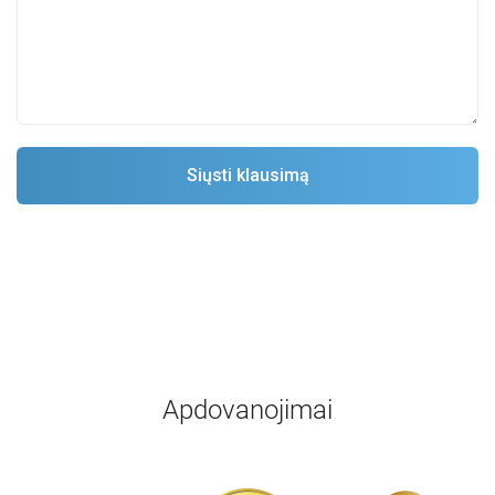
Apdovanojimai