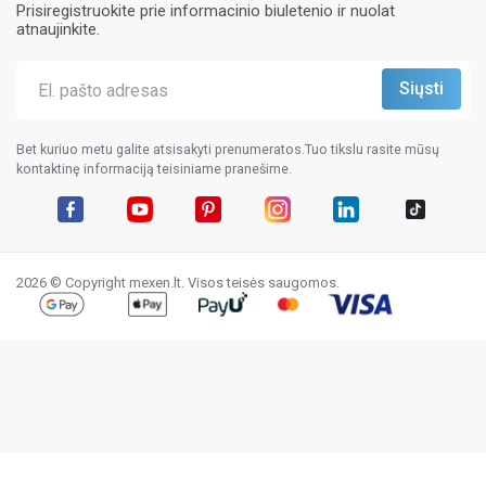
Prisiregistruokite prie informacinio biuletenio ir nuolat
atnaujinkite.
Bet kuriuo metu galite atsisakyti prenumeratos.Tuo tikslu rasite mūsų
kontaktinę informaciją teisiniame pranešime.
Facebook
YouTube
Pinterest
Instagram
LinkedIn
TikTok
2026 © Copyright mexen.lt. Visos teisės saugomos.