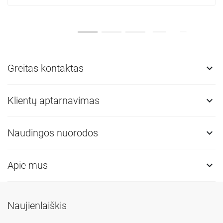
Greitas kontaktas

Klientų aptarnavimas

Naudingos nuorodos

Apie mus

Naujienlaiškis