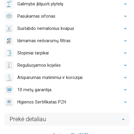
Galimybė įklijuoti plytelę
Pasukamas sifonas
Sustabdo nemalonius kvapus
Išimamas nešvarumų filtras
Slopiniai tarpikai
Reguliuojamos kojelės
Atsparumas matinimui ir korozijai
10 metų garantija
Higienos Sertifikatas PZH
Prekė detaliau