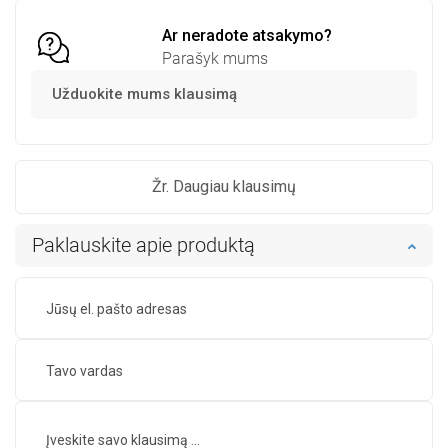
Ar neradote atsakymo?
Parašyk mums
Užduokite mums klausimą
Žr. Daugiau klausimų
Paklauskite apie produktą