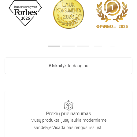
Atskaitykite daugiau
Prekių prieinamumas
Mūsų produktai jūsų laukia moderniame
sandėlyje.Visada pasirengusi išsiųsti!