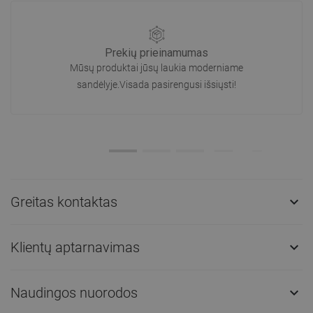
Prekių prieinamumas
Mūsų produktai jūsų laukia moderniame
sandėlyje.Visada pasirengusi išsiųsti!
Greitas kontaktas

Klientų aptarnavimas

Naudingos nuorodos
