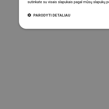
sutinkate su visais slapukais pagal mūsų slapukų pol
PARODYTI DETALIAU