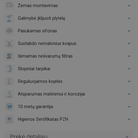
Žemas montavimas
Galimybė įklijuoti plytelę
Pasukamas sifonas
Sustabdo nemalonius kvapus
Išimamas nešvarumų filtras
Slopiniai tarpikai
Reguliuojamos kojelės
Atsparumas matinimui ir korozijai
10 metų garantija
Higienos Sertifikatas PZH
Prekė detaliau