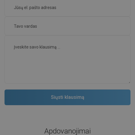
Apdovanojimai