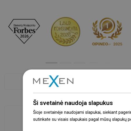
Atskaitykite daugiau
Ši svetainė naudoja slapukus
Šioje svetainėje naudojami slapukai, siekiant pageri
sutinkate su visais slapukais pagal mūsų slapukų pol
Prekių prieinamumas