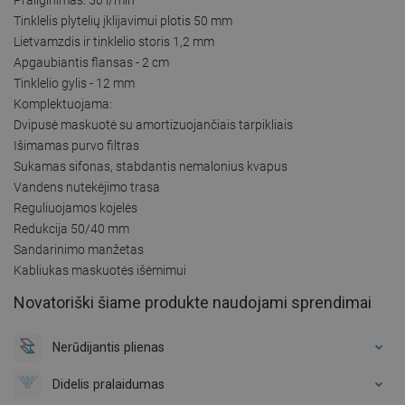
Tinklelis plytelių įklijavimui plotis 50 mm
Lietvamzdis ir tinklelio storis 1,2 mm
Apgaubiantis flansas - 2 cm
Tinklelio gylis - 12 mm
Komplektuojama:
Dvipusė maskuotė su amortizuojančiais tarpikliais
Išimamas purvo filtras
Sukamas sifonas, stabdantis nemalonius kvapus
Vandens nutekėjimo trasa
Reguliuojamos kojelės
Redukcija 50/40 mm
Sandarinimo manžetas
Kabliukas maskuotės išėmimui
Novatoriški šiame produkte naudojami sprendimai
Nerūdijantis plienas
Didelis pralaidumas