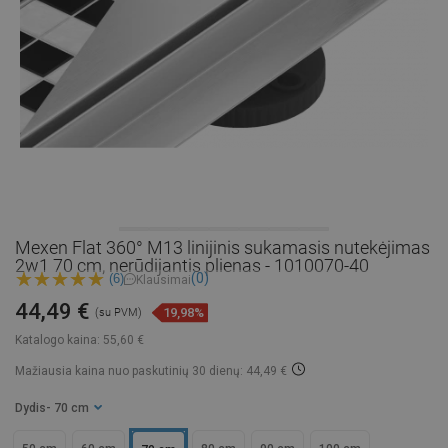
Mexen Flat 360° M13 linijinis sukamasis nutekėjimas
2w1 70 cm, nerūdijantis plienas - 1010070-40
(0)
(6)
Klausimai
44,49 €
19,98%
(su PVM)
Katalogo kaina:
55,60 €
Mažiausia kaina nuo paskutinių 30 dienų: 44,49 €
Dydis
- 70 cm