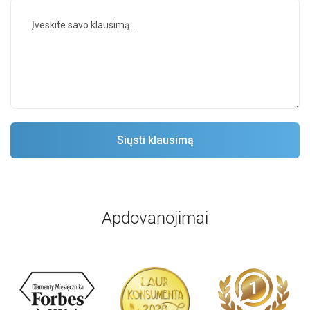
Apdovanojimai