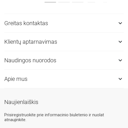
Greitas kontaktas

Klientų aptarnavimas

Naudingos nuorodos

Apie mus

Naujienlaiškis
Prisiregistruokite prie informacinio biuletenio ir nuolat
atnaujinkite.