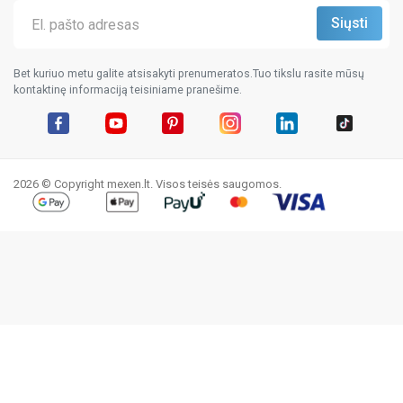
Bet kuriuo metu galite atsisakyti prenumeratos.Tuo tikslu rasite mūsų
kontaktinę informaciją teisiniame pranešime.
Facebook
YouTube
Pinterest
Instagram
LinkedIn
TikTok
2026 © Copyright mexen.lt. Visos teisės saugomos.