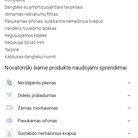
Dangtelis su amortizuojančiais tarpikliais
Išimamas nešvarumų filtras
Pasukamas sifonas, sulaikantis nemalonius kvapus
Vandens nuvedimo latakas
Reguliuojamos kojelės
Redukcija 50/40 mm
Tarpinė
Kabliukas dangteliui nuimti
Novatoriški šiame produkte naudojami sprendimai
Nerūdijantis plienas
Didelis pralaidumas
Žemas montavimas
Pasukamas sifonas
Sustabdo nemalonius kvapus