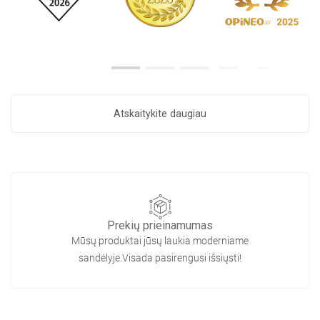
Atskaitykite daugiau
Prekių prieinamumas
Mūsų produktai jūsų laukia moderniame
sandėlyje.Visada pasirengusi išsiųsti!