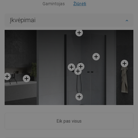
Gamintojas
Žiūrėti
Įkvėpimai
Eik pas visus