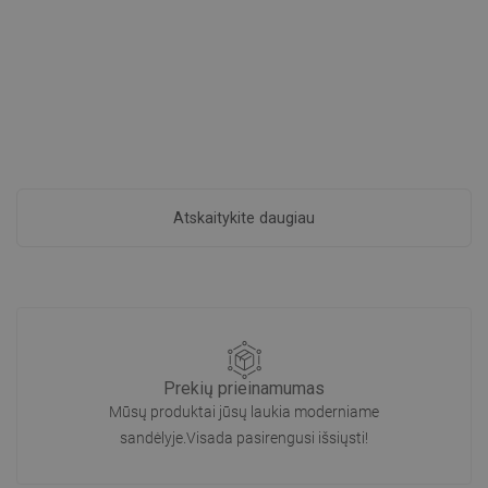
Atskaitykite daugiau
Prekių prieinamumas
Mūsų produktai jūsų laukia moderniame
sandėlyje.Visada pasirengusi išsiųsti!