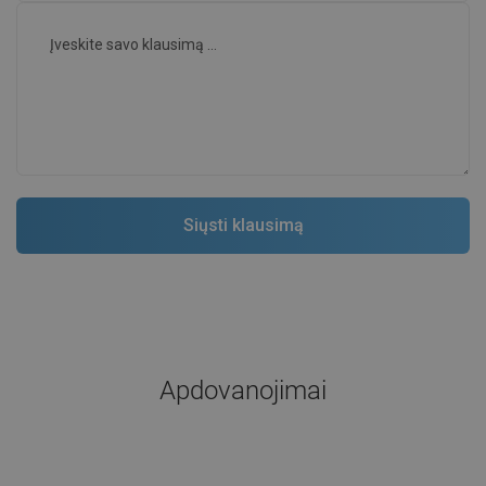
Apdovanojimai