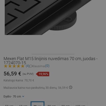
Mexen Flat M15 linijinis nuvedimas 70 cm, juodas -
1724070-15
(0)
(4)
Klausimai
56,59 €
19,96%
(su PVM)
Katalogo kaina:
70,70 €
Mažiausia kaina nuo paskutinių 30 dienų: 56,59 €
Dydis
- 70 cm