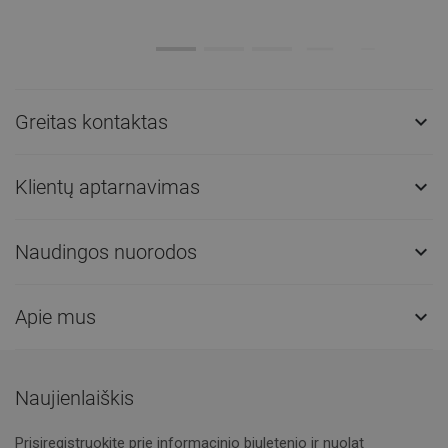
Greitas kontaktas

Klientų aptarnavimas

Naudingos nuorodos

Apie mus

Naujienlaiškis
Prisiregistruokite prie informacinio biuletenio ir nuolat