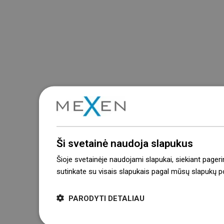
Ši svetainė naudoja slapukus
Šioje svetainėje naudojami slapukai, siekiant pageri
sutinkate su visais slapukais pagal mūsų slapukų pol
PARODYTI DETALIAU