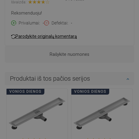
Išvaizda:
Rekomenduoju!
Privalumai
-
Defektai
-
Parodykite originalų komentarą
Rašykite nuomones
Produktai iš tos pačios serijos
VONIOS DIENOS
VONIOS DIENOS