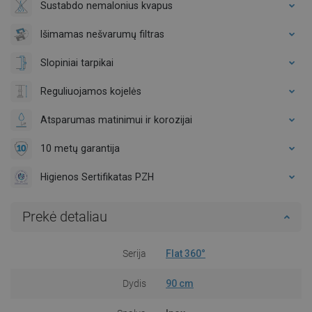
Sustabdo nemalonius kvapus
Išimamas nešvarumų filtras
Slopiniai tarpikai
Reguliuojamos kojelės
Atsparumas matinimui ir korozijai
10 metų garantija
Higienos Sertifikatas PZH
Prekė detaliau
Serija
Flat 360°
Dydis
90 cm