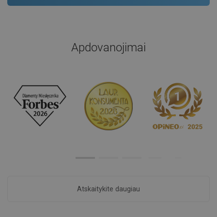
Apdovanojimai
Atskaitykite daugiau