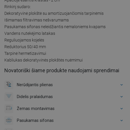
Rinkinį sudaro:
Dekoratyvinė plokštė su amortizuojančiomis tarpinėmis
Išimamas filtravimas nešvarumams
Pasukamas sifonas neleidžiantis nemaloniems kvapams
Vandens nutekėjimo latakas
Reguliuojamos kojelės
Reduktorius 50/40 mm
Tarpinė hermetizavimui
Kabliukas dekoratyvinės plokštės nuėmimui
Novatoriški šiame produkte naudojami sprendimai
Nerūdijantis plienas
Didelis pralaidumas
Žemas montavimas
Pasukamas sifonas