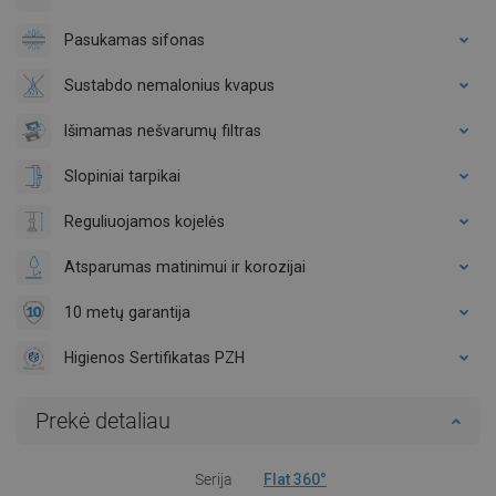
Pasukamas sifonas
Sustabdo nemalonius kvapus
Išimamas nešvarumų filtras
Slopiniai tarpikai
Reguliuojamos kojelės
Atsparumas matinimui ir korozijai
10 metų garantija
Higienos Sertifikatas PZH
Prekė detaliau
Serija
Flat 360°