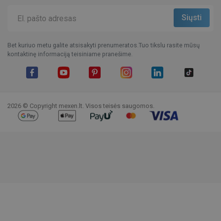
Bet kuriuo metu galite atsisakyti prenumeratos.Tuo tikslu rasite mūsų
kontaktinę informaciją teisiniame pranešime.
Facebook
YouTube
Pinterest
Instagram
LinkedIn
TikTok
2026 © Copyright mexen.lt. Visos teisės saugomos.