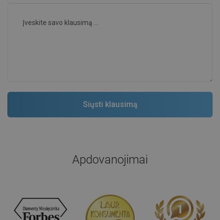
Apdovanojimai