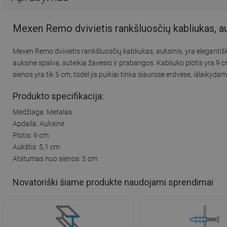
Mexen Remo dvivietis rankšluosčių kabliukas, a
Mexen Remo dvivietis rankšluosčių kabliukas, auksinis, yra eleganti
auksine spalva, suteikia žavesio ir prabangos. Kabliuko plotis yra 9
sienos yra tik 5 cm, todėl jis puikiai tinka siaurose erdvėse, išlaikydam
Produkto specifikacija:
Medžiaga: Metalas
Apdaila: Auksinė
Plotis: 9 cm
Aukštis: 5,1 cm
Atstumas nuo sienos: 5 cm
Novatoriški šiame produkte naudojami sprendimai