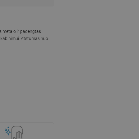
us metalo ir padengtas
 pakabinimui. Atstumas nuo