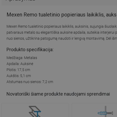
Mexen Remo tualetinio popieriaus laikiklis, auk
Mexen Remo tualetinio popieriaus laikiklis, auksinis, sujungia šiuol
patvaraus metalo su elegantiška auksine apdaila, suteikia interjerui
nuo sienos, užtikrina patogumą naudoti ir lengvą montavimą. Dėl išma
Produkto specifikacija:
Medžiaga: Metalas
Apdaila: Auksinė
Plotis: 17,5 cm
Aukštis: 5,1 cm
Atstumas nuo sienos: 7,2 cm
Novatoriški šiame produkte naudojami sprendimai