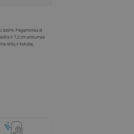
o dalimi. Pagamintas iš
ukštis ir 7,2 cm atstumas
a stilių ir kokybę.