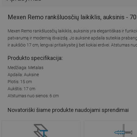
Mexen Remo rankšluosčių laikiklis, auksinis - 
Mexen Remo rankšluosčių laikiklis, auksinis yra elegantiškas ir funk
patvarumą ir modernią išvaizdą. Jo auksinė apdaila suteikia prabango
ir aukščio 17 cm, lengvai pritaikysite jį bet kokiai erdvei. Atstumas nu
Produkto specifikacija:
Medžiaga: Metalas
Apdaila: Auksinė
Plotis: 15 cm
Aukštis: 17 cm
Atstumas nuo sienos: 6 cm
Novatoriški šiame produkte naudojami sprendimai