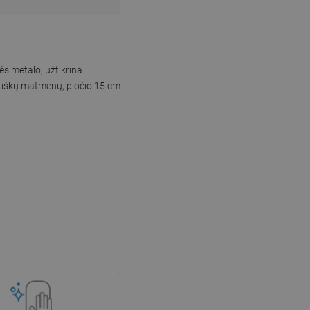
ės metalo, užtikrina
aktiškų matmenų, pločio 15 cm