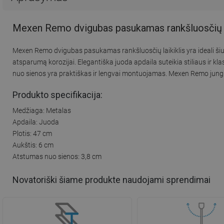
Mexen Remo dvigubas pasukamas rankšluosčių la
Mexen Remo dvigubas pasukamas rankšluosčių laikiklis yra ideali šiu
atsparumą korozijai. Elegantiška juoda apdaila suteikia stiliaus ir k
nuo sienos yra praktiškas ir lengvai montuojamas. Mexen Remo jung
Produkto specifikacija:
Medžiaga: Metalas
Apdaila: Juoda
Plotis: 47 cm
Aukštis: 6 cm
Atstumas nuo sienos: 3,8 cm
Novatoriški šiame produkte naudojami sprendimai