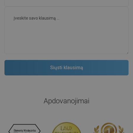
Apdovanojimai