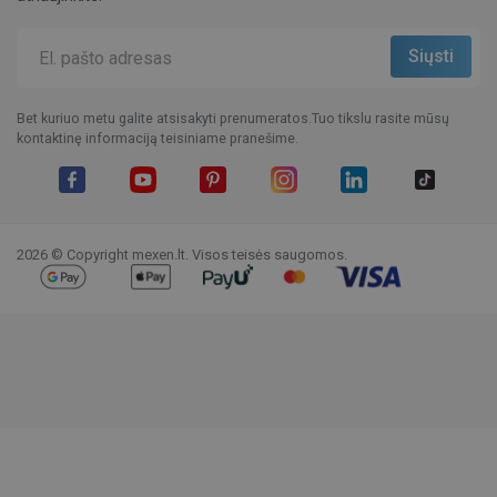
Bet kuriuo metu galite atsisakyti prenumeratos.Tuo tikslu rasite mūsų
kontaktinę informaciją teisiniame pranešime.
Facebook
YouTube
Pinterest
Instagram
LinkedIn
TikTok
2026 © Copyright mexen.lt. Visos teisės saugomos.