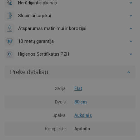
Nerūdijantis plienas
Slopiniai tarpikai
Atsparumas matinimui ir korozijai
10 metų garantija
Higienos Sertifikatas PZH
Prekė detaliau
Serija
Flat
Dydis
80 cm
Spalva
Auksinis
Komplekte
Apdaila