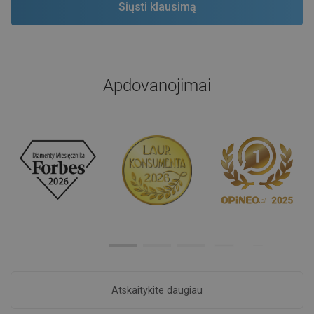
Apdovanojimai
Atskaitykite daugiau