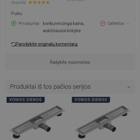
Išvaizda:
Puiku
Privalumai
konkurencinga kaina,
Defektai
-
aukščiausia kokybė
Parodykite originalų komentarą
Rašykite nuomones
Produktai iš tos pačios serijos
VONIOS DIENOS
VONIOS DIENOS