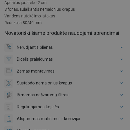
Apdailos juostelė - 2 cm
Sifonas, sulaikantis nemalonius kvapus
Vandens nutekėjimo latakas
Redukcija 50/40 mm
Novatoriški šiame produkte naudojami sprendimai
Nerūdijantis plienas
Didelis pralaidumas
Žemas montavimas
Sustabdo nemalonius kvapus
Išimamas nešvarumų filtras
Reguliuojamos kojelės
Atsparumas matinimui ir korozijai