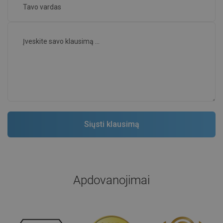
Apdovanojimai