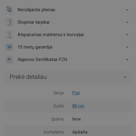
Nerūdijantis plienas
Slopiniai tarpikai
Atsparumas matinimui ir korozijai
10 metų garantija
Higienos Sertifikatas PZH
Prekė detaliau
Serija
Flat
Dydis
80 cm
Spalva
Inox
Komplekte
Apdaila