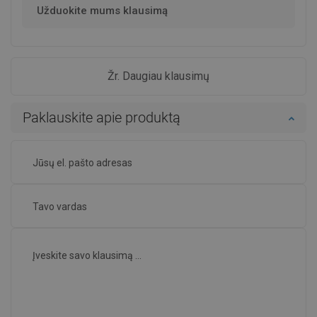
Užduokite mums klausimą
Žr. Daugiau klausimų
Paklauskite apie produktą