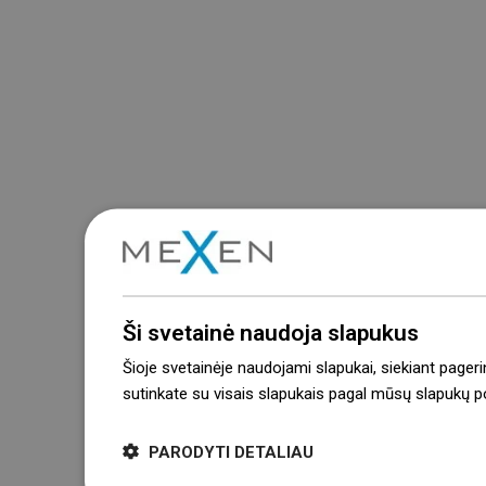
Ši svetainė naudoja slapukus
Šioje svetainėje naudojami slapukai, siekiant pageri
sutinkate su visais slapukais pagal mūsų slapukų pol
PARODYTI DETALIAU