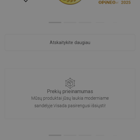
Atskaitykite daugiau
Prekių prieinamumas
Mūsų produktai jūsų laukia moderniame
sandėlyje.Visada pasirengusi išsiųsti!