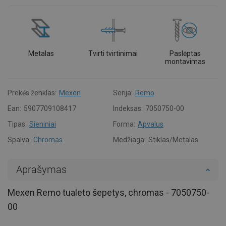
Metalas
Tvirti tvirtinimai
Paslėptas
montavimas
Prekės ženklas:
Mexen
Serija:
Remo
Ean:
5907709108417
Indeksas:
7050750-00
Tipas:
Sieniniai
Forma:
Apvalus
Spalva:
Chromas
Medžiaga:
Stiklas/Metalas
Aprašymas
Mexen Remo tualeto šepetys, chromas - 7050750-
00