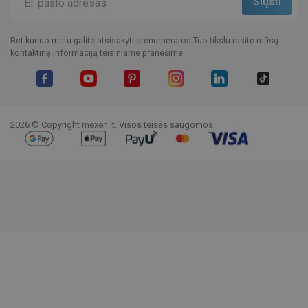
Bet kuriuo metu galite atsisakyti prenumeratos.Tuo tikslu rasite mūsų
kontaktinę informaciją teisiniame pranešime.
Facebook
YouTube
Pinterest
Instagram
LinkedIn
TikTok
2026 © Copyright mexen.lt. Visos teisės saugomos.