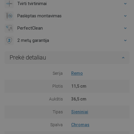
Tvirti tvirtinimai
Paslėptas montavimas
PerfectClean
2 metų garantija
Prekė detaliau
Serija
Remo
Plotis
11,5 cm
Aukštis
36,5 cm
Tipas
Sieniniai
Spalva
Chromas