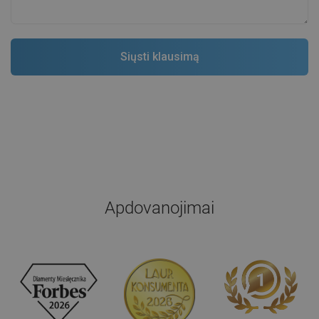
Apdovanojimai