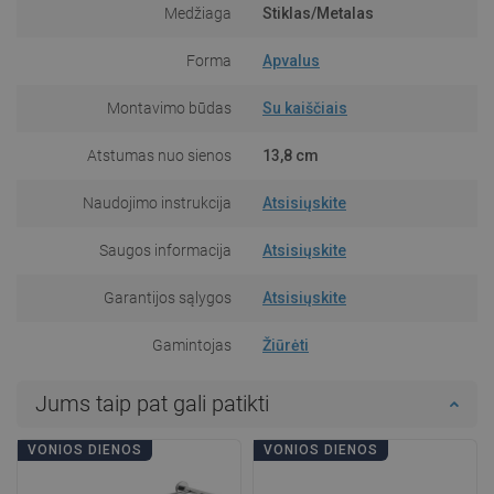
Medžiaga
Stiklas/Metalas
Forma
Apvalus
Montavimo būdas
Su kaiščiais
Atstumas nuo sienos
13,8 cm
Naudojimo instrukcija
Atsisiųskite
Saugos informacija
Atsisiųskite
Garantijos sąlygos
Atsisiųskite
Gamintojas
Žiūrėti
Jums taip pat gali patikti
VONIOS DIENOS
VONIOS DIENOS