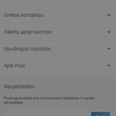
Greitas kontaktas

Klientų aptarnavimas

Naudingos nuorodos

Apie mus

Naujienlaiškis
Prisiregistruokite prie informacinio biuletenio ir nuolat
atnaujinkite.