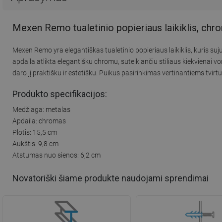
Mexen Remo tualetinio popieriaus laikiklis, ch
Mexen Remo yra elegantiškas tualetinio popieriaus laikiklis, kuris s
apdaila atlikta elegantišku chromu, suteikiančiu stiliaus kiekvienai
daro jį praktišku ir estetišku. Puikus pasirinkimas vertinantiems tvir
Produkto specifikacijos:
Medžiaga: metalas
Apdaila: chromas
Plotis: 15,5 cm
Aukštis: 9,8 cm
Atstumas nuo sienos: 6,2 cm
Novatoriški šiame produkte naudojami sprendimai