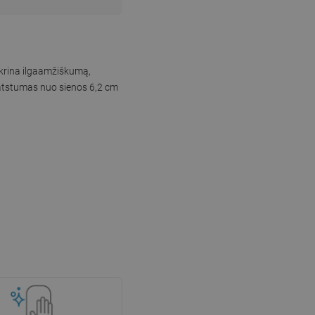
ikrina ilgaamžiškumą,
r atstumas nuo sienos 6,2 cm