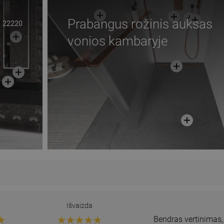
Prabangus rožinis auksas
22220
vonios kambaryje
Išvaizda
Bendras vertinimas