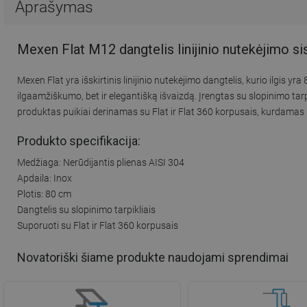
Aprašymas
Mexen Flat M12 dangtelis linijinio nutekėjimo s
Mexen Flat yra išskirtinis linijinio nutekėjimo dangtelis, kurio ilgis 
ilgaamžiškumo, bet ir elegantišką išvaizdą. Įrengtas su slopinimo t
produktas puikiai derinamas su Flat ir Flat 360 korpusais, kurdamas
Produkto specifikacija:
Medžiaga: Nerūdijantis plienas AISI 304
Apdaila: Inox
Plotis: 80 cm
Dangtelis su slopinimo tarpikliais
Suporuoti su Flat ir Flat 360 korpusais
Novatoriški šiame produkte naudojami sprendimai