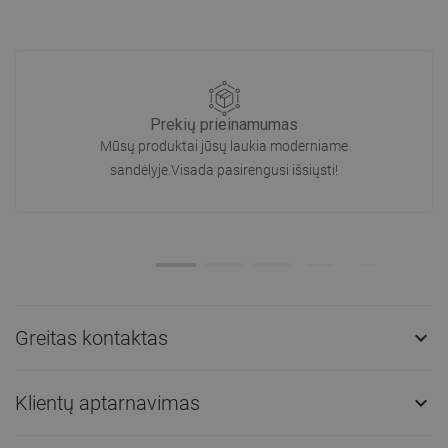
Prekių prieinamumas
Mūsų produktai jūsų laukia moderniame
sandėlyje.Visada pasirengusi išsiųsti!
Greitas kontaktas

Klientų aptarnavimas
