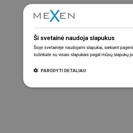
Ši svetainė naudoja slapukus
Šioje svetainėje naudojami slapukai, siekiant pageri
sutinkate su visais slapukais pagal mūsų slapukų pol
PARODYTI DETALIAU