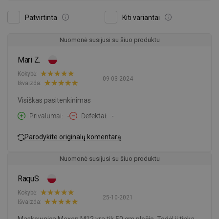
Patvirtinta
Kiti variantai
Nuomonė susijusi su šiuo produktu
Mari Z.
Kokybė:
09-03-2024
Išvaizda:
Visiškas pasitenkinimas
Privalumai
-
Defektai
-
Parodykite originalų komentarą
Nuomonė susijusi su šiuo produktu
RaquS
Kokybė:
25-10-2021
Išvaizda: