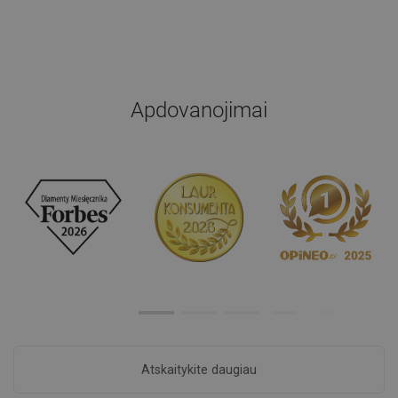
Apdovanojimai
Atskaitykite daugiau