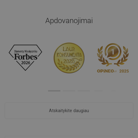
Apdovanojimai
Atskaitykite daugiau