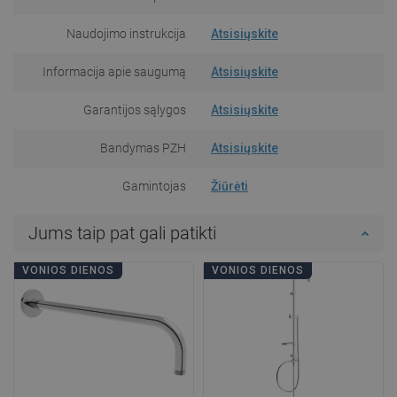
Naudojimo instrukcija
Atsisiųskite
Informacija apie saugumą
Atsisiųskite
Garantijos sąlygos
Atsisiųskite
Bandymas PZH
Atsisiųskite
Gamintojas
Žiūrėti
Jums taip pat gali patikti
VONIOS DIENOS
VONIOS DIENOS