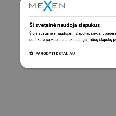
Ši svetainė naudoja slapukus
Šioje svetainėje naudojami slapukai, siekiant pageri
sutinkate su visais slapukais pagal mūsų slapukų pol
PARODYTI DETALIAU