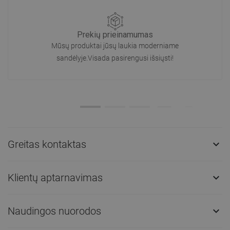
Prekių prieinamumas
Mūsų produktai jūsų laukia moderniame
sandėlyje.Visada pasirengusi išsiųsti!
Greitas kontaktas

Klientų aptarnavimas

Naudingos nuorodos
