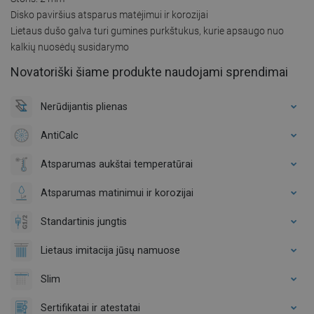
Disko paviršius atsparus matėjimui ir korozijai
Lietaus dušo galva turi gumines purkštukus, kurie apsaugo nuo
kalkių nuosėdų susidarymo
Novatoriški šiame produkte naudojami sprendimai
Nerūdijantis plienas
AntiCalc
Atsparumas aukštai temperatūrai
Atsparumas matinimui ir korozijai
Standartinis jungtis
Lietaus imitacija jūsų namuose
Slim
Sertifikatai ir atestatai