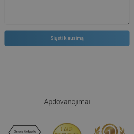
Apdovanojimai