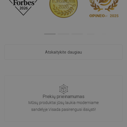
Atskaitykite daugiau
Prekių prieinamumas
Mūsų produktai jūsų laukia moderniame
sandėlyje.Visada pasirengusi išsiųsti!