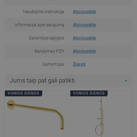
Naudojimo instrukcija
Atsisiųskite
Informacija apie saugumą
Atsisiųskite
Garantijos sąlygos
Atsisiųskite
Bandymas PZH
Atsisiųskite
Gamintojas
Žiūrėti
Jums taip pat gali patikti
VONIOS DIENOS
VONIOS DIENOS