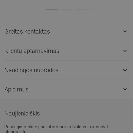
Greitas kontaktas

Klientų aptarnavimas

Naudingos nuorodos

Apie mus

Naujienlaiškis
Prisiregistruokite prie informacinio biuletenio ir nuolat
atnaujinkite.