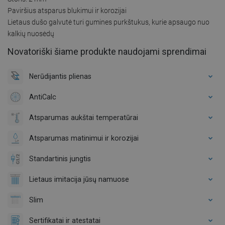
Paviršius atsparus blukimui ir korozijai
Lietaus dušo galvutė turi gumines purkštukus, kurie apsaugo nuo
kalkių nuosėdų
Novatoriški šiame produkte naudojami sprendimai
Nerūdijantis plienas
AntiCalc
Atsparumas aukštai temperatūrai
Atsparumas matinimui ir korozijai
Standartinis jungtis
Lietaus imitacija jūsų namuose
Slim
Sertifikatai ir atestatai