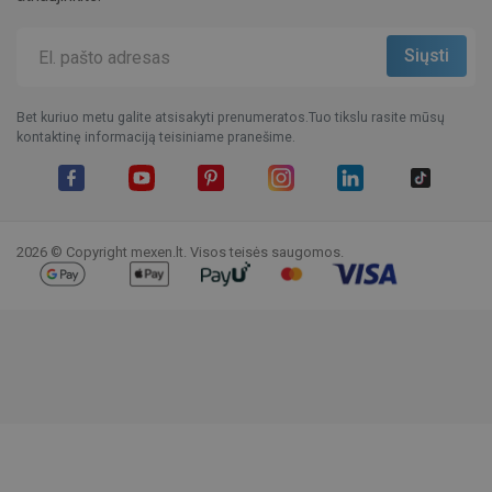
Bet kuriuo metu galite atsisakyti prenumeratos.Tuo tikslu rasite mūsų
kontaktinę informaciją teisiniame pranešime.
Facebook
YouTube
Pinterest
Instagram
LinkedIn
TikTok
2026 © Copyright mexen.lt. Visos teisės saugomos.