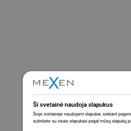
Ši svetainė naudoja slapukus
Šioje svetainėje naudojami slapukai, siekiant pageri
sutinkate su visais slapukais pagal mūsų slapukų pol