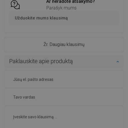
Ar neradote atsakymo?
Parašyk mums
Užduokite mums klausimą
Žr. Daugiau klausimų
Paklauskite apie produktą