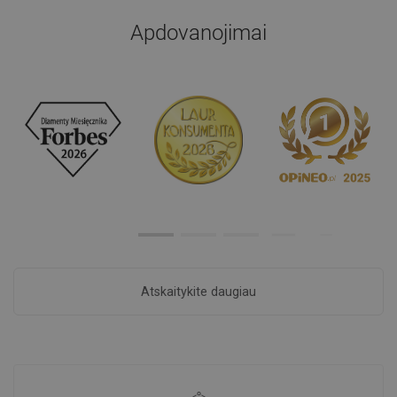
Apdovanojimai
Atskaitykite daugiau