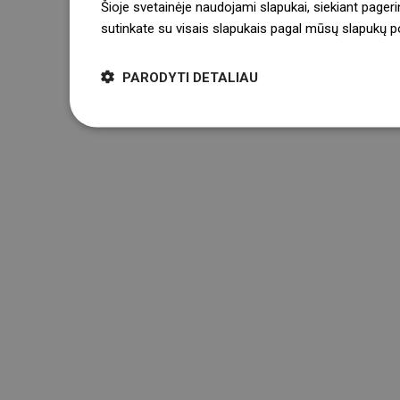
Šioje svetainėje naudojami slapukai, siekiant pageri
sutinkate su visais slapukais pagal mūsų slapukų pol
PARODYTI DETALIAU