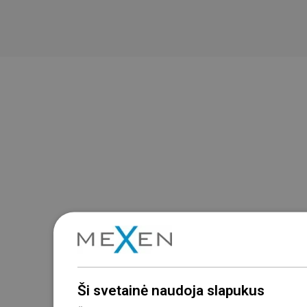
Ši svetainė naudoja slapukus