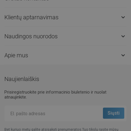
Klientų aptarnavimas

Naudingos nuorodos

Apie mus

Naujienlaiškis
Prisiregistruokite prie informacinio biuletenio ir nuolat
atnaujinkite.
Bet kuriuo metu galite atsisakyti prenumeratos.Tuo tikslu rasite mūsų