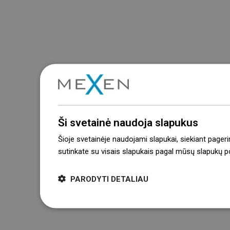
Ši svetainė naudoja slapukus
Šioje svetainėje naudojami slapukai, siekiant pageri
sutinkate su visais slapukais pagal mūsų slapukų pol
PARODYTI DETALIAU