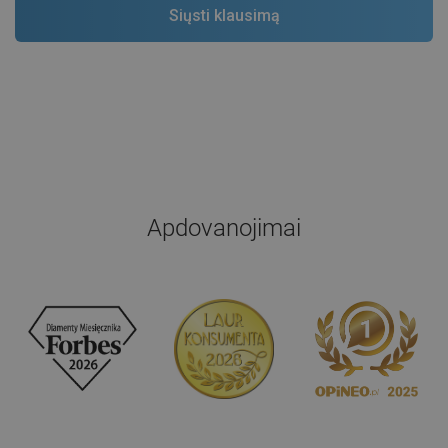
Apdovanojimai