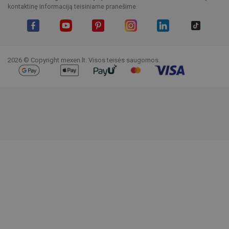
kontaktinę informaciją teisiniame pranešime.
Facebook
YouTube
Pinterest
Instagram
LinkedIn
TikTok
2026 © Copyright mexen.lt. Visos teisės saugomos.