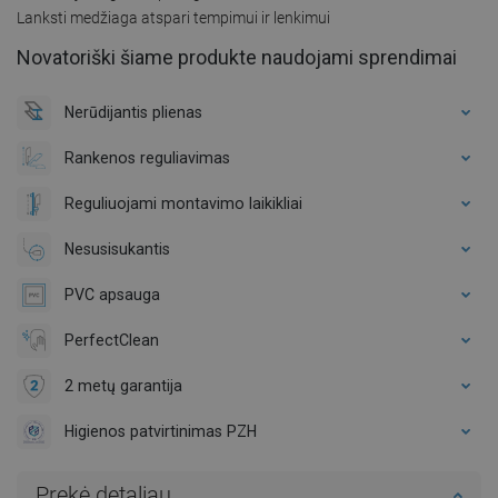
Lanksti medžiaga atspari tempimui ir lenkimui
Novatoriški šiame produkte naudojami sprendimai
Nerūdijantis plienas
Rankenos reguliavimas
Reguliuojami montavimo laikikliai
Nesusisukantis
PVC apsauga
PerfectClean
2 metų garantija
Higienos patvirtinimas PZH
Prekė detaliau