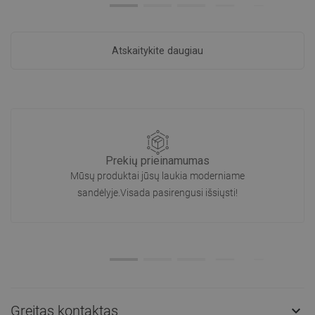
Atskaitykite daugiau
Prekių prieinamumas
Mūsų produktai jūsų laukia moderniame
sandėlyje.Visada pasirengusi išsiųsti!
Greitas kontaktas
