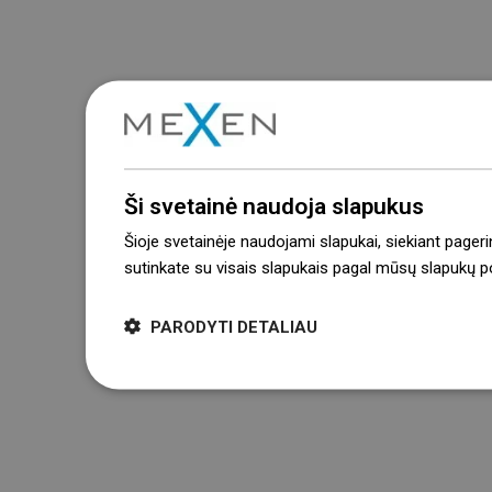
Ši svetainė naudoja slapukus
Šioje svetainėje naudojami slapukai, siekiant pageri
sutinkate su visais slapukais pagal mūsų slapukų pol
PARODYTI DETALIAU