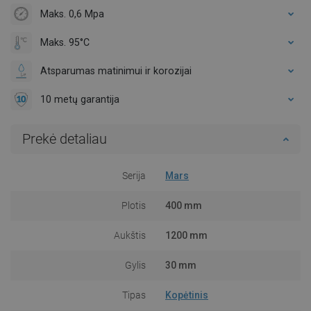
Maks. 0,6 Mpa
Maks. 95°C
Atsparumas matinimui ir korozijai
10 metų garantija
Prekė detaliau
Serija
Mars
Plotis
400 mm
Aukštis
1200 mm
Gylis
30 mm
Tipas
Kopėtinis