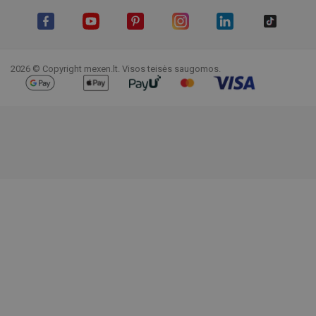
Facebook
YouTube
Pinterest
Instagram
LinkedIn
TikTok
2026 © Copyright mexen.lt. Visos teisės saugomos.