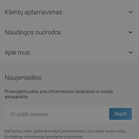
Klientų aptarnavimas

Naudingos nuorodos

Apie mus

Naujienlaiškis
Prisiregistruokite prie informacinio biuletenio ir nuolat
atnaujinkite.
Bet kuriuo metu galite atsisakyti prenumeratos.Tuo tikslu rasite mūsų
kontaktinę informaciją teisiniame pranešime.