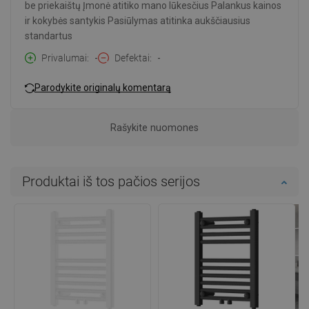
be priekaištų Įmonė atitiko mano lūkesčius Palankus kainos
ir kokybės santykis Pasiūlymas atitinka aukščiausius
standartus
Privalumai
-
Defektai
-
Parodykite originalų komentarą
Rašykite nuomones
Produktai iš tos pačios serijos