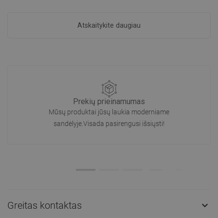
Atskaitykite daugiau
Prekių prieinamumas
Mūsų produktai jūsų laukia moderniame
sandėlyje.Visada pasirengusi išsiųsti!
Greitas kontaktas
