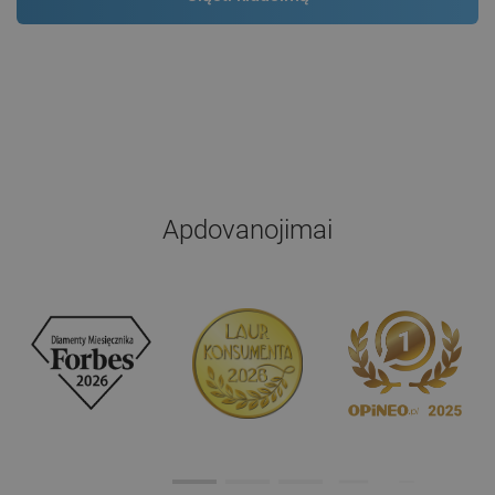
Apdovanojimai