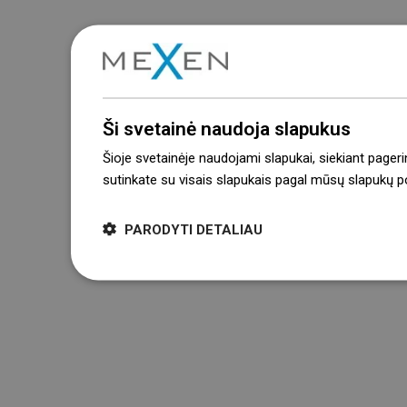
Ši svetainė naudoja slapukus
Šioje svetainėje naudojami slapukai, siekiant pageri
sutinkate su visais slapukais pagal mūsų slapukų pol
PARODYTI DETALIAU