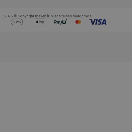
Facebook
YouTube
Pinterest
Instagram
LinkedIn
TikTok
2026 © Copyright mexen.lt. Visos teisės saugomos.