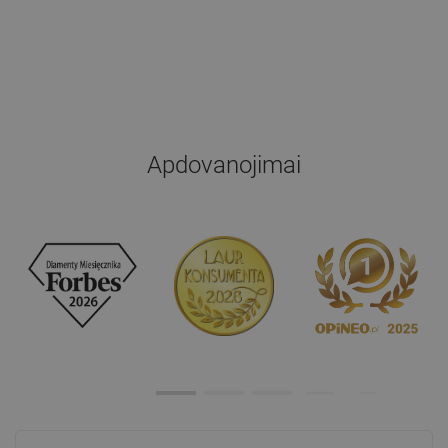
Apdovanojimai