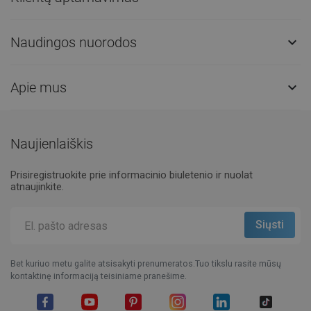
Naudingos nuorodos

Apie mus

Naujienlaiškis
Prisiregistruokite prie informacinio biuletenio ir nuolat
atnaujinkite.
Bet kuriuo metu galite atsisakyti prenumeratos.Tuo tikslu rasite mūsų
kontaktinę informaciją teisiniame pranešime.