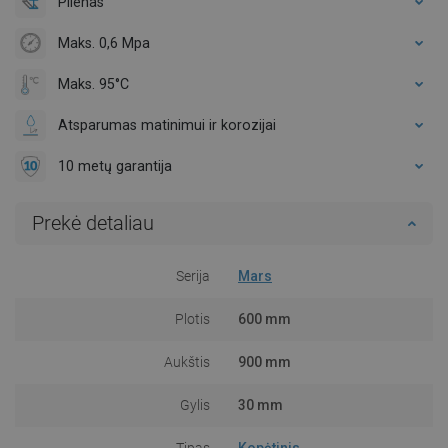
Plienas
Maks. 0,6 Mpa
Maks. 95°C
Atsparumas matinimui ir korozijai
10 metų garantija
Prekė detaliau
Serija
Mars
Plotis
600 mm
Aukštis
900 mm
Gylis
30 mm
Tipas
Kopėtinis