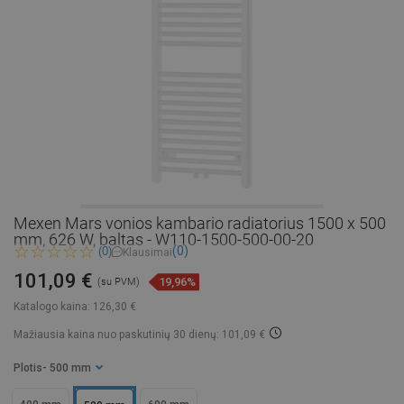
Mexen Mars vonios kambario radiatorius 1500 x 500
mm, 626 W, baltas - W110-1500-500-00-20
(0)
(0)
Klausimai
101,09 €
19,96%
(su PVM)
Katalogo kaina:
126,30 €
Mažiausia kaina nuo paskutinių 30 dienų: 101,09 €
Plotis
- 500 mm