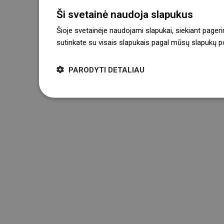
Ši svetainė naudoja slapukus
Šioje svetainėje naudojami slapukai, siekiant pageri
sutinkate su visais slapukais pagal mūsų slapukų pol
PARODYTI DETALIAU