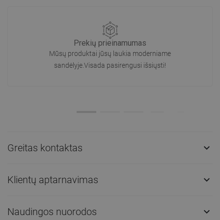
Prekių prieinamumas
Mūsų produktai jūsų laukia moderniame
sandėlyje.Visada pasirengusi išsiųsti!
Greitas kontaktas

Klientų aptarnavimas

Naudingos nuorodos
