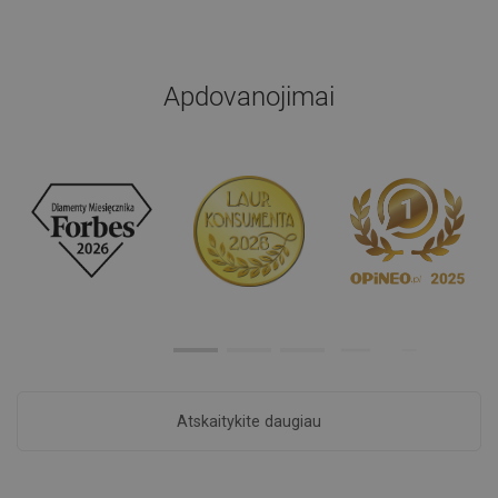
Apdovanojimai
Atskaitykite daugiau