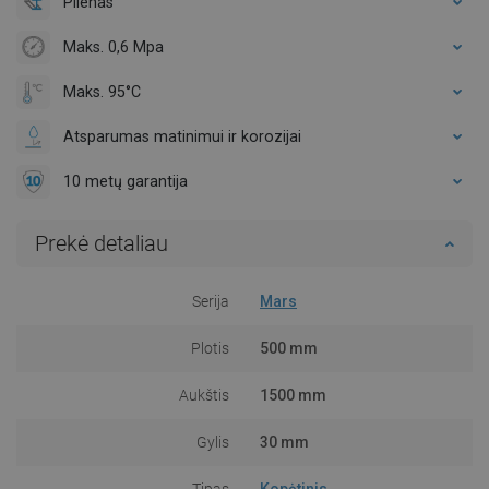
Plienas
Maks. 0,6 Mpa
Maks. 95°C
Atsparumas matinimui ir korozijai
10 metų garantija
Prekė detaliau
Serija
Mars
Plotis
500 mm
Aukštis
1500 mm
Gylis
30 mm
Tipas
Kopėtinis