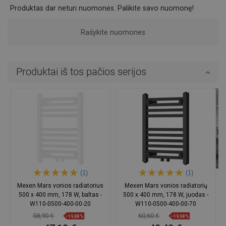
Produktas dar neturi nuomonės. Palikite savo nuomonę!
Rašykite nuomones
Produktai iš tos pačios serijos
(1)
(1)
Mexen Mars vonios radiatorius
Mexen Mars vonios radiatorių
500 x 400 mm, 178 W, baltas -
500 x 400 mm, 178 W, juodas -
W110-0500-400-00-20
W110-0500-400-00-70
58,90 €
60,60 €
−19,88%
−19,98%