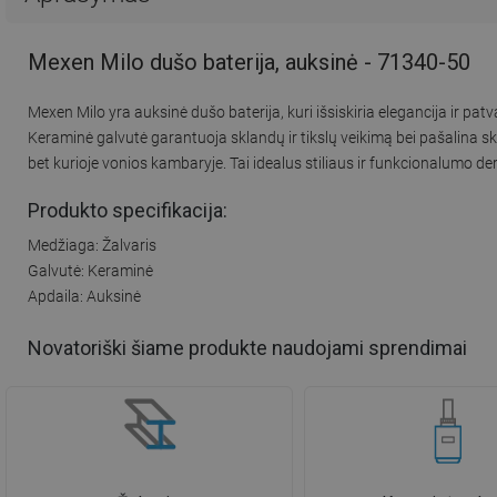
Mexen Milo dušo baterija, auksinė - 71340-50
Mexen Milo yra auksinė dušo baterija, kuri išsiskiria elegancija ir p
Keraminė galvutė garantuoja sklandų ir tikslų veikimą bei pašalina s
bet kurioje vonios kambaryje. Tai idealus stiliaus ir funkcionalumo d
Produkto specifikacija:
Medžiaga: Žalvaris
Galvutė: Keraminė
Apdaila: Auksinė
Novatoriški šiame produkte naudojami sprendimai