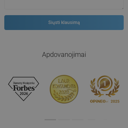
Apdovanojimai