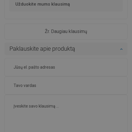
Užduokite mums klausimą
Žr. Daugiau klausimų
Paklauskite apie produktą