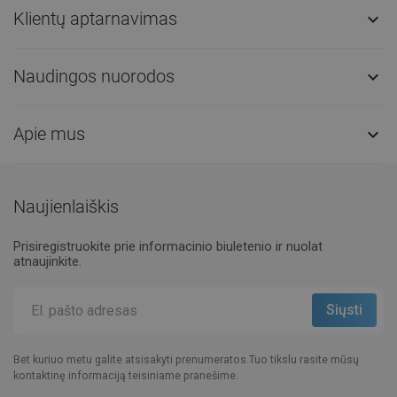
Klientų aptarnavimas

Naudingos nuorodos

Apie mus

Naujienlaiškis
Prisiregistruokite prie informacinio biuletenio ir nuolat
atnaujinkite.
Bet kuriuo metu galite atsisakyti prenumeratos.Tuo tikslu rasite mūsų
kontaktinę informaciją teisiniame pranešime.