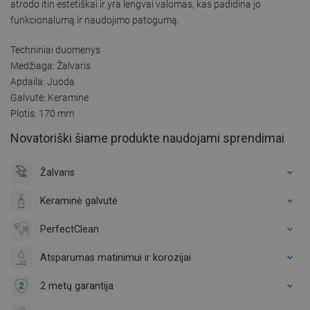
atrodo itin estetiškai ir yra lengvai valomas, kas padidina jo
funkcionalumą ir naudojimo patogumą.
Techniniai duomenys
Medžiaga: Žalvaris
Apdaila: Juoda
Galvutė: Keraminė
Plotis: 170 mm
Novatoriški šiame produkte naudojami sprendimai
Žalvaris
Keraminė galvutė
PerfectClean
Atsparumas matinimui ir korozijai
2 metų garantija