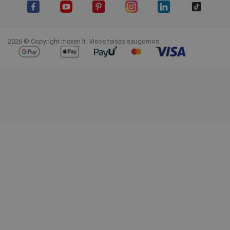
Facebook
YouTube
Pinterest
Instagram
LinkedIn
TikTok
2026 © Copyright mexen.lt. Visos teisės saugomos.