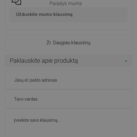
Parašyk mums
Užduokite mums klausimą
Žr. Daugiau klausimų
Paklauskite apie produktą