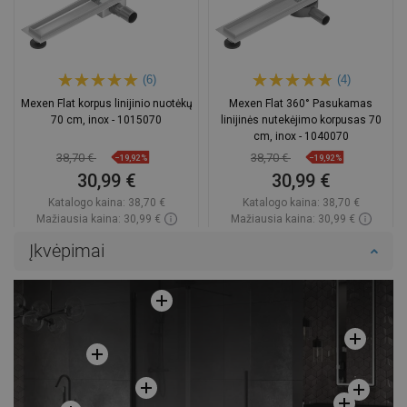
(6)
(4)
Mexen Flat korpus linijinio nuotėkų
Mexen Flat 360° Pasukamas
70 cm, inox - 1015070
linijinės nutekėjimo korpusas 70
cm, inox - 1040070
38,70 €
38,70 €
−19,92%
−19,92%
30,99 €
30,99 €
Katalogo kaina:
38,70 €
Katalogo kaina:
38,70 €
Mažiausia kaina: 30,99 €
Mažiausia kaina: 30,99 €
Prieinamumas:
Yra sandėlyje
Prieinamumas:
Yra sandėlyje
Įkvėpimai
Į krepšelį
Į krepšelį
Palyginti
favorite_border
Mėgstami
Palyginti
favorite_border
Mėgstami