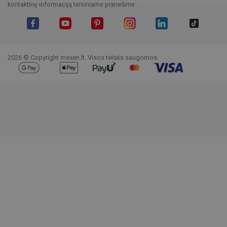
kontaktinę informaciją teisiniame pranešime.
Facebook
YouTube
Pinterest
Instagram
LinkedIn
TikTok
2026 © Copyright mexen.lt. Visos teisės saugomos.