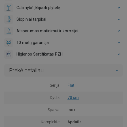
Galimybė įklijuoti plytelę
Slopiniai tarpikai
Atsparumas matinimui ir korozijai
10 metų garantija
Higienos Sertifikatas PZH
Prekė detaliau
Serija
Flat
Dydis
70 cm
Spalva
Inox
Komplekte
Apdaila