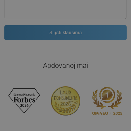
Apdovanojimai