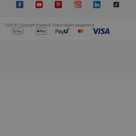
Facebook
YouTube
Pinterest
Instagram
LinkedIn
TikTok
2026 © Copyright mexen.lt. Visos teisės saugomos.