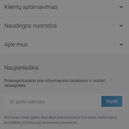
Klientų aptarnavimas

Naudingos nuorodos

Apie mus

Naujienlaiškis
Prisiregistruokite prie informacinio biuletenio ir nuolat
atnaujinkite.
Bet kuriuo metu galite atsisakyti prenumeratos.Tuo tikslu rasite mūsų
kontaktinę informaciją teisiniame pranešime.