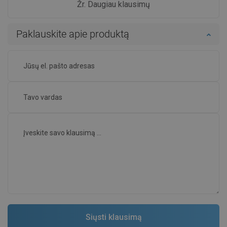
Žr. Daugiau klausimų
Paklauskite apie produktą