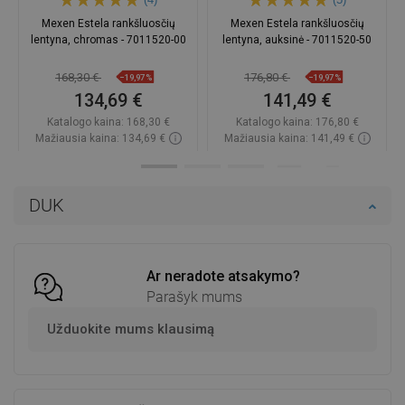
Mexen Estela rankšluosčių
Mexen Estela rankšluosčių
lentyna, chromas - 7011520-00
lentyna, auksinė - 7011520-50
168,30 €
176,80 €
−19,97%
−19,97%
134,69 €
141,49 €
Katalogo kaina:
168,30 €
Katalogo kaina:
176,80 €
Mažiausia kaina: 134,69 €
Mažiausia kaina: 141,49 €
Prieinamumas:
Yra sandėlyje
Prieinamumas:
Yra sandėlyje
Į krepšelį
Į krepšelį
DUK
Palyginti
favorite_border
Mėgstami
Palyginti
favorite_border
Mėgstami
Ar neradote atsakymo?
Parašyk mums
Užduokite mums klausimą