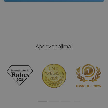
Apdovanojimai