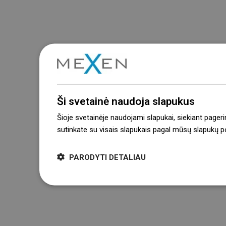
Ši svetainė naudoja slapukus
Šioje svetainėje naudojami slapukai, siekiant pageri
sutinkate su visais slapukais pagal mūsų slapukų pol
PARODYTI DETALIAU