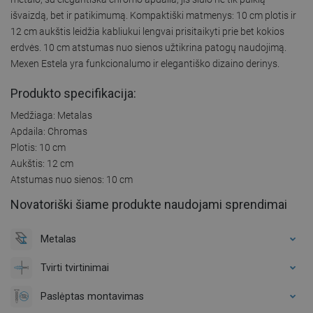
išvaizdą, bet ir patikimumą. Kompaktiški matmenys: 10 cm plotis ir
12 cm aukštis leidžia kabliukui lengvai prisitaikyti prie bet kokios
erdvės. 10 cm atstumas nuo sienos užtikrina patogų naudojimą.
Mexen Estela yra funkcionalumo ir elegantiško dizaino derinys.
Produkto specifikacija:
Medžiaga: Metalas
Apdaila: Chromas
Plotis: 10 cm
Aukštis: 12 cm
Atstumas nuo sienos: 10 cm
Novatoriški šiame produkte naudojami sprendimai
Metalas
Tvirti tvirtinimai
Paslėptas montavimas