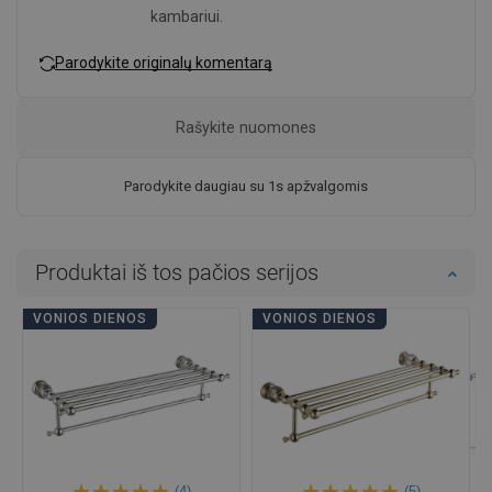
kambariui.
Parodykite originalų komentarą
Rašykite nuomones
Parodykite daugiau su 1s apžvalgomis
Produktai iš tos pačios serijos
VONIOS DIENOS
VONIOS DIENOS
(4)
(5)