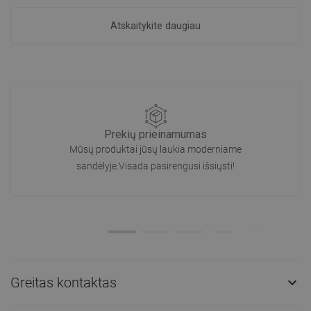
Atskaitykite daugiau
Prekių prieinamumas
Mūsų produktai jūsų laukia moderniame
sandėlyje.Visada pasirengusi išsiųsti!
Greitas kontaktas
