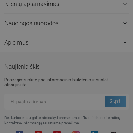
Klientų aptarnavimas

Naudingos nuorodos

Apie mus

Naujienlaiškis
Prisiregistruokite prie informacinio biuletenio ir nuolat
atnaujinkite.
Bet kuriuo metu galite atsisakyti prenumeratos.Tuo tikslu rasite mūsų
kontaktinę informaciją teisiniame pranešime.