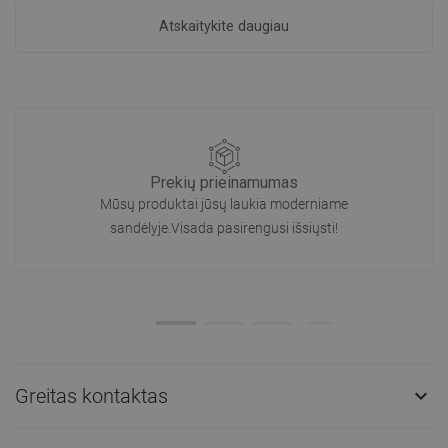
Atskaitykite daugiau
Prekių prieinamumas
Mūsų produktai jūsų laukia moderniame
sandėlyje.Visada pasirengusi išsiųsti!
Greitas kontaktas
