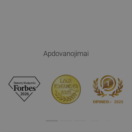
Apdovanojimai