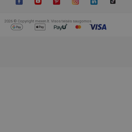
Facebook
YouTube
Pinterest
Instagram
LinkedIn
TikTok
2026 © Copyright mexen.lt. Visos teisės saugomos.