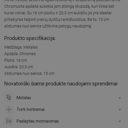
Chromuota apdaila suteikia jam stilingą išvaizdą, kuri tinka bet
kuriai voniai. Su 16 cm pločiu ir 20,5 cm aukščiu jis yra idealiai
pritaikytas talpinti įvairių dydžių rankšluosčius. Be to, 10 cm
atstumas nuo sienos užtikrina patogų naudojimą.
Produkto specifikacija:
Medžiaga: Metalas
Apdaila: Chromas
Plotis: 16 cm
Aukštis: 20,5 cm
Atstumas nuo sienos: 10 cm
Novatoriški šiame produkte naudojami sprendimai
Metalas
Tvirti tvirtinimai
Paslėptas montavimas