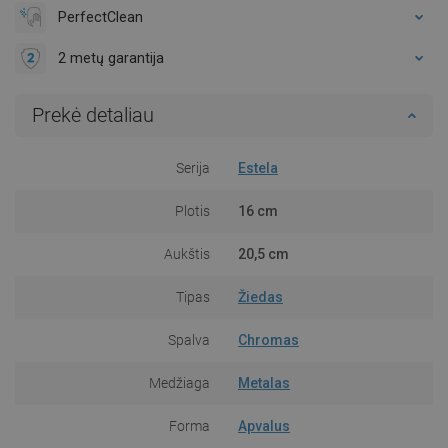
PerfectClean
2 metų garantija
Prekė detaliau
Serija
Estela
Plotis
16 cm
Aukštis
20,5 cm
Tipas
Žiedas
Spalva
Chromas
Medžiaga
Metalas
Forma
Apvalus