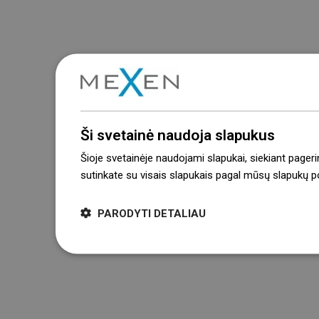
Ši svetainė naudoja slapukus
Šioje svetainėje naudojami slapukai, siekiant pageri
sutinkate su visais slapukais pagal mūsų slapukų pol
PARODYTI DETALIAU