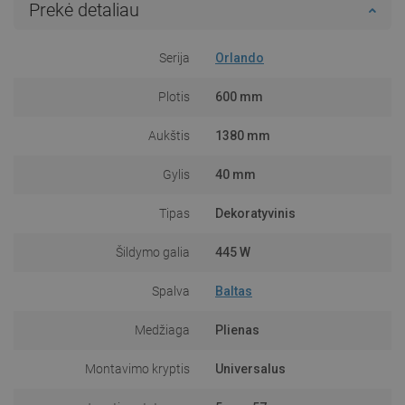
Prekė detaliau
Serija
Orlando
Plotis
600 mm
Aukštis
1380 mm
Gylis
40 mm
Tipas
Dekoratyvinis
Šildymo galia
445 W
Spalva
Baltas
Medžiaga
Plienas
Montavimo kryptis
Universalus