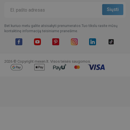
Bet kuriuo metu galite atsisakyti prenumeratos.Tuo tikslu rasite mūsų
kontaktinę informaciją teisiniame pranešime.
Facebook
YouTube
Pinterest
Instagram
LinkedIn
TikTok
2026 © Copyright mexen.lt. Visos teisės saugomos.