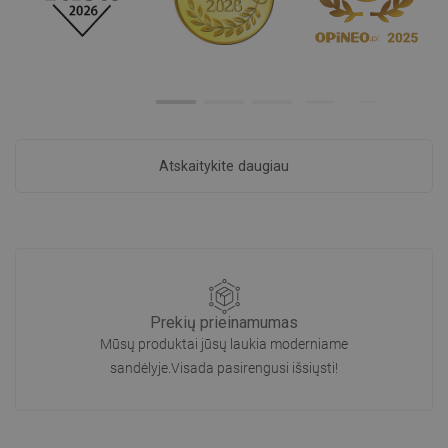
Atskaitykite daugiau
Prekių prieinamumas
Mūsų produktai jūsų laukia moderniame
sandėlyje.Visada pasirengusi išsiųsti!