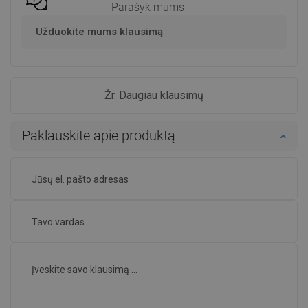
Parašyk mums
Užduokite mums klausimą
Žr. Daugiau klausimų
Paklauskite apie produktą