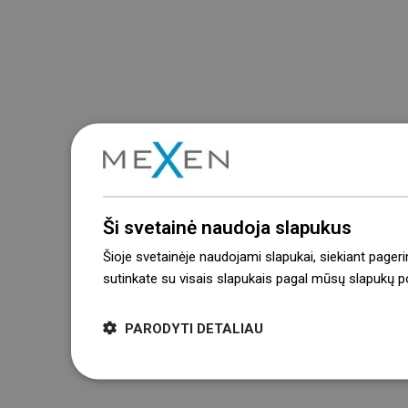
Ši svetainė naudoja slapukus
Šioje svetainėje naudojami slapukai, siekiant pageri
sutinkate su visais slapukais pagal mūsų slapukų pol
PARODYTI DETALIAU