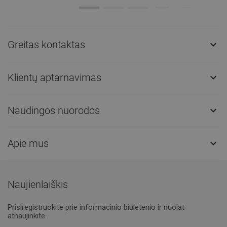
Greitas kontaktas

Klientų aptarnavimas

Naudingos nuorodos

Apie mus

Naujienlaiškis
Prisiregistruokite prie informacinio biuletenio ir nuolat
atnaujinkite.