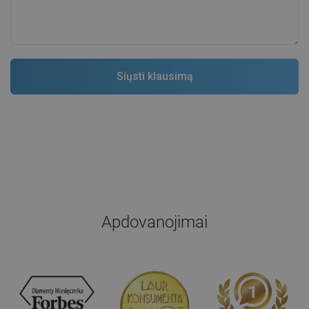
Apdovanojimai