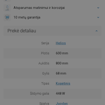
Atsparumas matinimui ir korozijai
10 metų garantija
Prekė detaliau
Serija
Helios
Plotis
600 mm
Aukštis
800 mm
Gylis
68 mm
Tipas
Kopėtinis
Šildymo galia
448 W
Spalva
Juodas