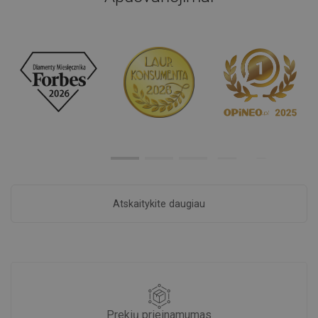
Atskaitykite daugiau
Prekių prieinamumas