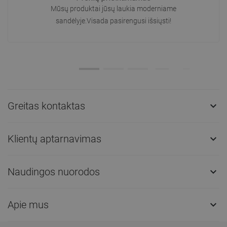
Mūsų produktai jūsų laukia moderniame
sandėlyje.Visada pasirengusi išsiųsti!
Greitas kontaktas

Klientų aptarnavimas

Naudingos nuorodos

Apie mus
