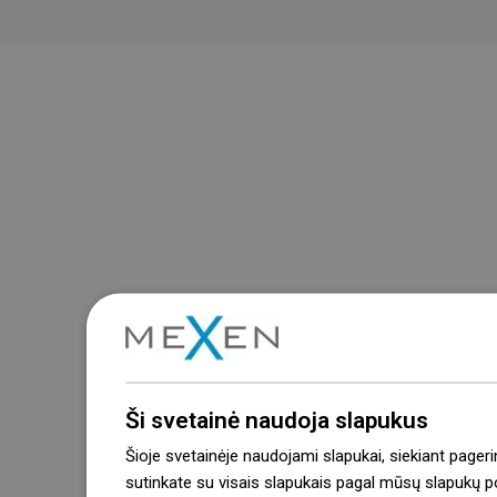
Ši svetainė naudoja slapukus
Šioje svetainėje naudojami slapukai, siekiant pageri
sutinkate su visais slapukais pagal mūsų slapukų pol