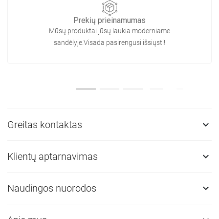
Prekių prieinamumas
Mūsų produktai jūsų laukia moderniame
sandėlyje.Visada pasirengusi išsiųsti!
Greitas kontaktas

Klientų aptarnavimas

Naudingos nuorodos
