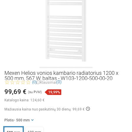
Mexen Helios vonios kambario radiatorius 1200 x
500 mm, 567 W, baltas - W103-1200-500-00-20
(0)
(0)
Klausimai
99,69 €
19,99%
(su PVM)
Katalogo kaina:
124,60 €
Mažiausia kaina nuo paskutinių 30 dienų: 99,69 €
Plotis
- 500 mm