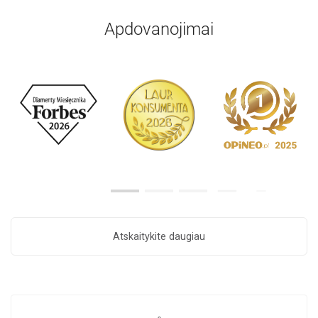
Apdovanojimai
Atskaitykite daugiau