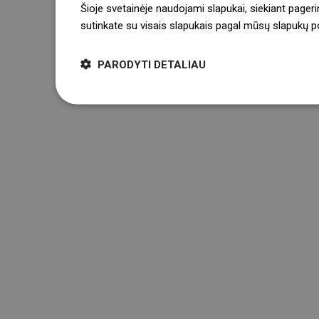
Šioje svetainėje naudojami slapukai, siekiant pageri
sutinkate su visais slapukais pagal mūsų slapukų pol
PARODYTI DETALIAU