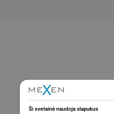
Ši svetainė naudoja slapukus