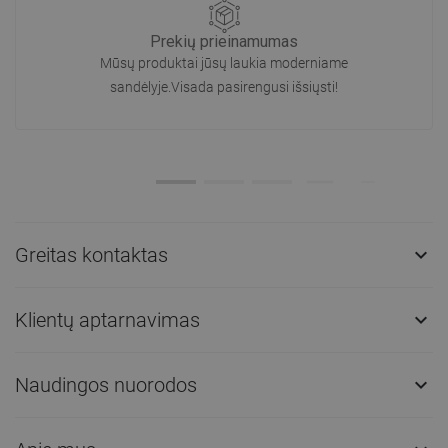
Prekių prieinamumas
Mūsų produktai jūsų laukia moderniame
sandėlyje.Visada pasirengusi išsiųsti!
Greitas kontaktas

Klientų aptarnavimas

Naudingos nuorodos
