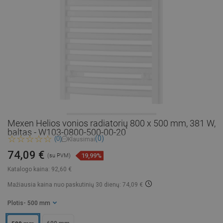
Mexen Helios vonios radiatorių 800 x 500 mm, 381 W,
baltas - W103-0800-500-00-20
(0)
(0)
Klausimai
74,09 €
19,99%
(su PVM)
Katalogo kaina:
92,60 €
Mažiausia kaina nuo paskutinių 30 dienų: 74,09 €
Plotis
- 500 mm