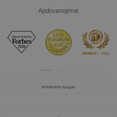
Apdovanojimai
Atskaitykite daugiau