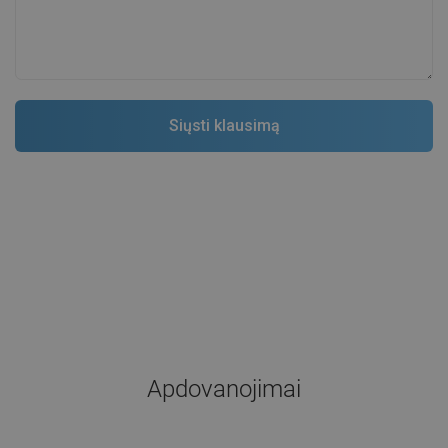
Apdovanojimai