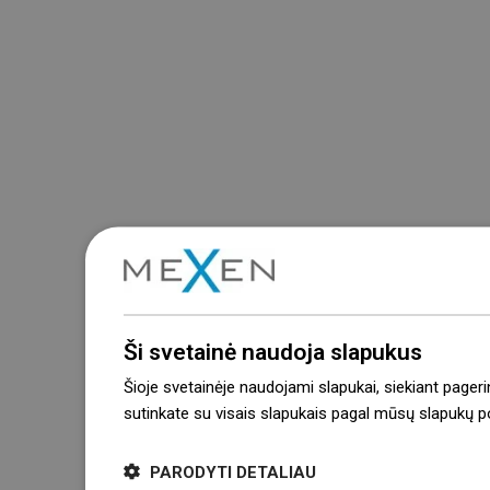
Ši svetainė naudoja slapukus
Šioje svetainėje naudojami slapukai, siekiant pageri
sutinkate su visais slapukais pagal mūsų slapukų pol
PARODYTI DETALIAU