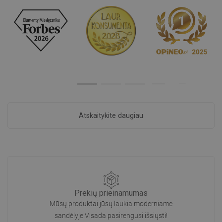
Atskaitykite daugiau
Prekių prieinamumas
Mūsų produktai jūsų laukia moderniame
sandėlyje.Visada pasirengusi išsiųsti!