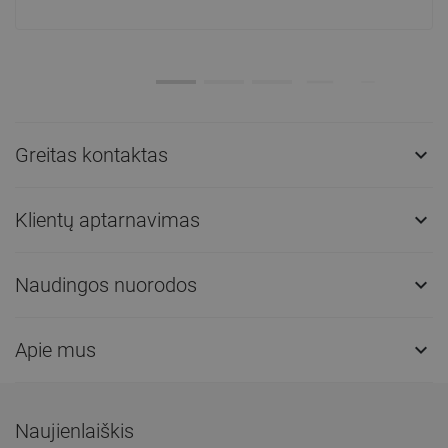
Greitas kontaktas

Klientų aptarnavimas

Naudingos nuorodos

Apie mus

Naujienlaiškis