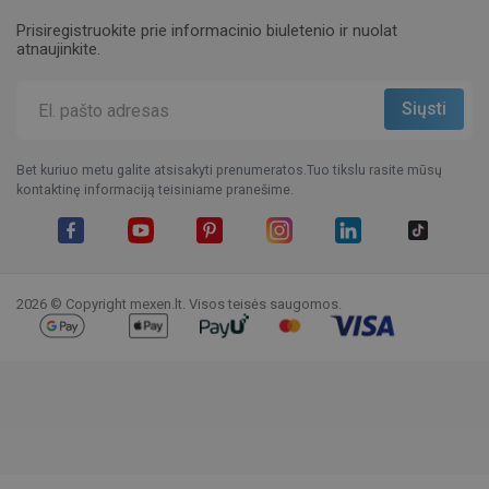
Prisiregistruokite prie informacinio biuletenio ir nuolat
atnaujinkite.
Bet kuriuo metu galite atsisakyti prenumeratos.Tuo tikslu rasite mūsų
kontaktinę informaciją teisiniame pranešime.
Facebook
YouTube
Pinterest
Instagram
LinkedIn
TikTok
2026 © Copyright mexen.lt. Visos teisės saugomos.