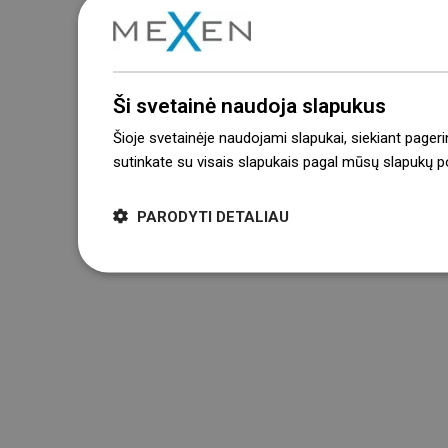
Ši svetainė naudoja slapukus
Šioje svetainėje naudojami slapukai, siekiant pageri
sutinkate su visais slapukais pagal mūsų slapukų pol
PARODYTI DETALIAU