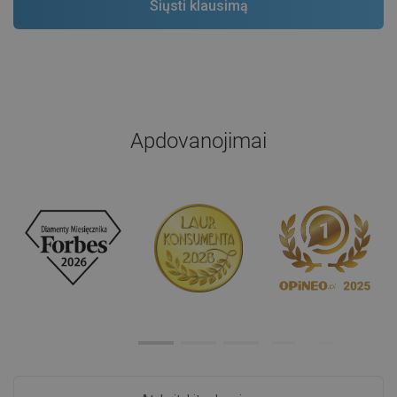
Apdovanojimai