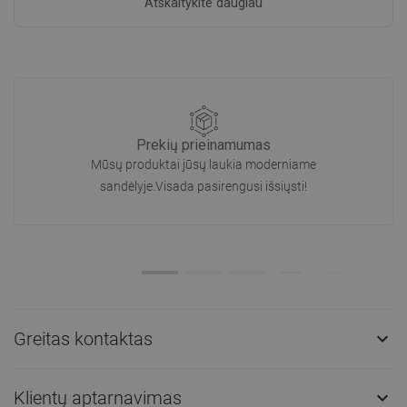
Atskaitykite daugiau
Prekių prieinamumas
Mūsų produktai jūsų laukia moderniame