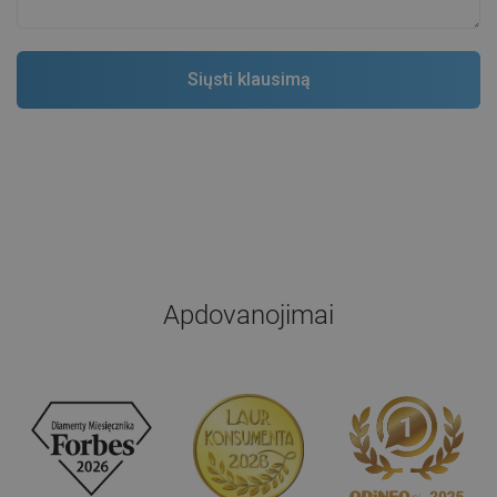
Apdovanojimai