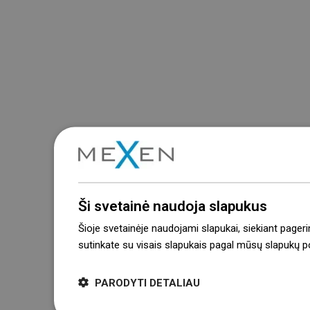
Ši svetainė naudoja slapukus
Šioje svetainėje naudojami slapukai, siekiant pageri
sutinkate su visais slapukais pagal mūsų slapukų pol
PARODYTI DETALIAU