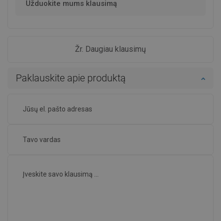
Užduokite mums klausimą
Žr. Daugiau klausimų
Paklauskite apie produktą