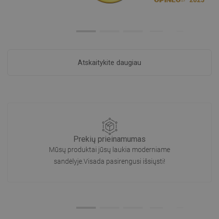
Atskaitykite daugiau
Prekių prieinamumas
Mūsų produktai jūsų laukia moderniame
sandėlyje.Visada pasirengusi išsiųsti!