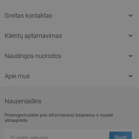
Greitas kontaktas

Klientų aptarnavimas

Naudingos nuorodos

Apie mus

Naujienlaiškis
Prisiregistruokite prie informacinio biuletenio ir nuolat
atnaujinkite.