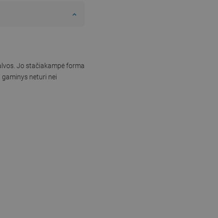
palvos. Jo stačiakampė forma
, gaminys neturi nei