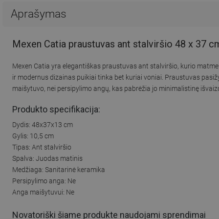
Aprašymas
Mexen Catia praustuvas ant stalviršio 48 x 37 c
Mexen Catia yra elegantiškas praustuvas ant stalviršio, kurio matm
ir modernus dizainas puikiai tinka bet kuriai voniai. Praustuvas pasi
maišytuvo, nei persipylimo angų, kas pabrėžia jo minimalistinę išvaiz
Produkto specifikacija:
Dydis: 48x37x13 cm
Gylis: 10,5 cm
Tipas: Ant stalviršio
Spalva: Juodas matinis
Medžiaga: Sanitarinė keramika
Persipylimo anga: Ne
Anga maišytuvui: Ne
Novatoriški šiame produkte naudojami sprendimai