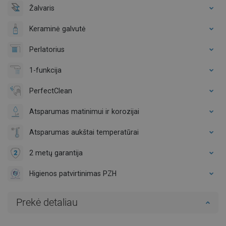
Žalvaris
Keraminė galvutė
Perlatorius
1-funkcija
PerfectClean
Atsparumas matinimui ir korozijai
Atsparumas aukštai temperatūrai
2 metų garantija
Higienos patvirtinimas PZH
Prekė detaliau