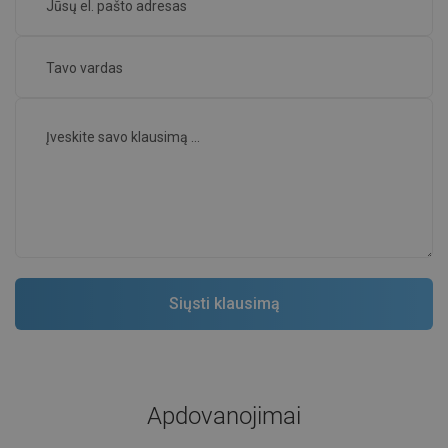
Apdovanojimai