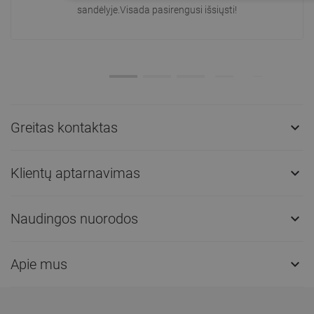
sandėlyje.Visada pasirengusi išsiųsti!
Greitas kontaktas

Klientų aptarnavimas

Naudingos nuorodos

Apie mus
