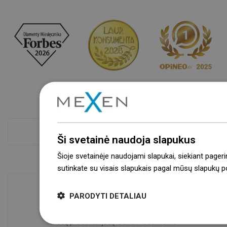
Atskaitykite daugiau
Ši svetainė naudoja slapukus
Šioje svetainėje naudojami slapukai, siekiant pageri
sutinkate su visais slapukais pagal mūsų slapukų pol
PARODYTI DETALIAU
Prekių prieinamumas
Mūsų produktai jūsų laukia moderniame